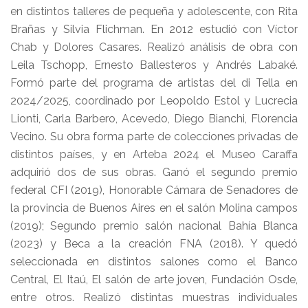
en distintos talleres de pequeña y adolescente, con Rita
Brañas y Silvia Flichman. En 2012 estudió con Víctor
Chab y Dolores Casares. Realizó análisis de obra con
Leila Tschopp, Ernesto Ballesteros y Andrés Labaké.
Formó parte del programa de artistas del di Tella en
2024/2025, coordinado por Leopoldo Estol y Lucrecia
Lionti, Carla Barbero, Acevedo, Diego Bianchi, Florencia
Vecino. Su obra forma parte de colecciones privadas de
distintos países, y en Arteba 2024 el Museo Caraffa
adquirió dos de sus obras. Ganó el segundo premio
federal CFI (2019), Honorable Cámara de Senadores de
la provincia de Buenos Aires en el salón Molina campos
(2019); Segundo premio salón nacional Bahía Blanca
(2023) y Beca a la creación FNA (2018). Y quedó
seleccionada en distintos salones como el Banco
Central, El Itaú, El salón de arte joven, Fundación Osde,
entre otros. Realizó distintas muestras individuales