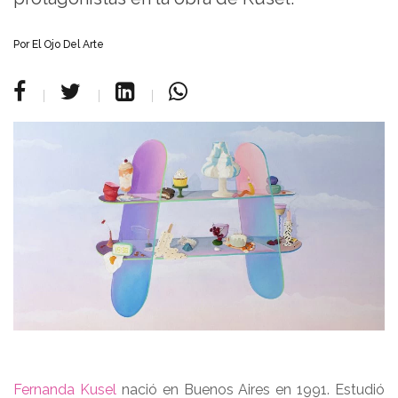
Por
El Ojo Del Arte
Fernanda Kusel
nació en Buenos Aires en 1991. Estudió