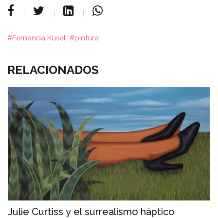
Fernanda Kusel
pintura
RELACIONADOS
Julie Curtiss y el surrealismo háptico