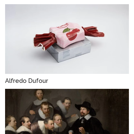
Alfredo Dufour