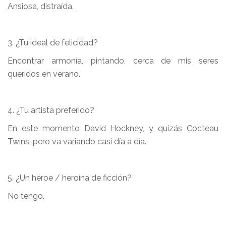
Ansiosa, distraída.
3. ¿Tu ideal de felicidad?
Encontrar armonía, pintando, cerca de mis seres
queridos en verano.
4. ¿Tu artista preferido?
En este momento David Hockney, y quizás Cocteau
Twins, pero va variando casi día a día.
5. ¿Un héroe / heroína de ficción?
No tengo.