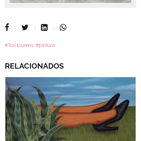
Tori Llorens
pintura
RELACIONADOS