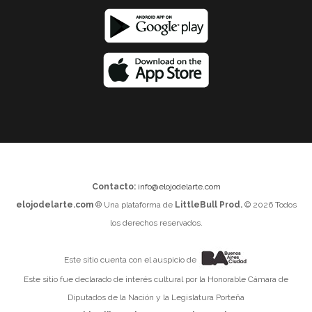
Contacto:
info@elojodelarte.com
elojodelarte.com
® Una plataforma de
LittleBull Prod.
© 2026 Todos
los derechos reservados.
Este sitio cuenta con el auspicio de
Este sitio fue declarado de interés cultural por la Honorable Cámara de
Diputados de la Nación y la Legislatura Porteña