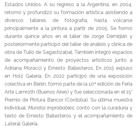
Estados Unidos. A su regreso a la Argentina, en 2004,
retomó y profundizó su formación artística asistiendo a
diversos talleres de fotografía, hasta volcarse
principalmente a la pintura a partir de 2005. Se formó
durante quince años en el taller de Jorge Demirjián y
posteriormente participó del taller de análisis y clínica de
obra de Tulio de Sagastizabal. También integró espacios
de acompañamiento de proyectos artísticos junto a
Adriana Moracci y Ernesto Ballesteros. En 2015 expuso
en Holz Galería. En 2022 participó de una exposición
colectiva en Berlín, formó parte de la 10ª edición de Feria
Arte Lamroth (Buenos Aires) y fue seleccionada en el 15°
Premio de Pintura Bancor (Córdoba). Su última muestra
individual,
Mundos improbables
, contó con la curaduría y
texto de Ernesto Ballesteros y el acompañamiento de
Lateral Galería.