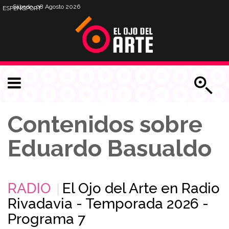
Sábado, 08 Agosto 2026
ESP
ENG
PORT
Contenidos sobre
Eduardo Basualdo
RADIO
El Ojo del Arte en Radio
Rivadavia - Temporada 2026 -
Programa 7