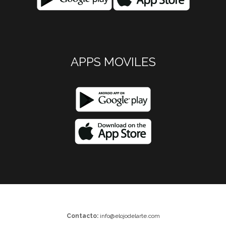
APPS MOVILES
Contacto:
info@elojodelarte.com