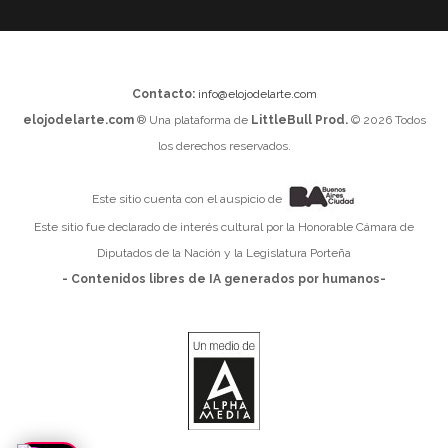
Contacto:
info@elojodelarte.com
elojodelarte.com
® Una plataforma de
LittleBull Prod.
© 2026 Todos
los derechos reservados.
Este sitio cuenta con el auspicio de
Este sitio fue declarado de interés cultural por la Honorable Cámara de
Diputados de la Nación y la Legislatura Porteña
- Contenidos libres de IA generados por humanos-