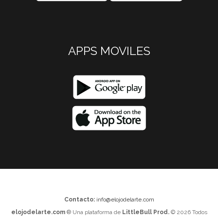
APPS MOVILES
Contacto:
info@elojodelarte.com
elojodelarte.com
® Una plataforma de
LittleBull Prod.
© 2026 Todos