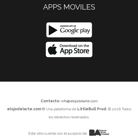
APPS MOVILES
Contacto:
info@elojodelarte.com
elojodelarte.com
® Una plataforma de
LittleBull Prod.
© 2026 Todos
los derechos reservados.
Este sitio cuenta con el auspicio de