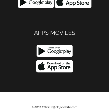
APPS MOVILES
Contacto:
info@elojodelarte.com