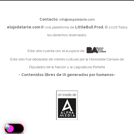
Contacto:
info@elojodelarte.com
elojodelarte.com
® Una plataforma de
LittleBull Prod.
© 2026 Todos
los derechos reservados.
Este sitio cuenta con el auspicio de
Este sitio fue declarado de interés cultural por la Honorable Cámara de
Diputados de la Nación y la Legislatura Porteña
- Contenidos libres de IA generados por humanos-