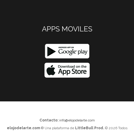
APPS MOVILES
Contacto:
info@elojodelarte.com
elojodelarte.com
® Una plataforma de
LittleBull Prod.
© 2026 Todos