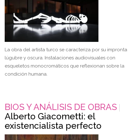
La obra del artista turco se caracteriza por su impronta
lúgubre y oscura. Instalaciones audiovisuales con
esqueletos monocromáticos que reflexionan sobre la
condición humana.
BIOS Y ANÁLISIS DE OBRAS
Alberto Giacometti: el
existencialista perfecto