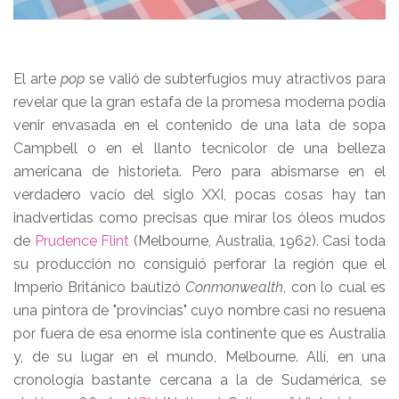
El arte
pop
se valió de subterfugios muy atractivos para
revelar que la gran estafa de la promesa moderna podía
venir envasada en el contenido de una lata de sopa
Campbell o en el llanto tecnicolor de una belleza
americana de historieta. Pero para abismarse en el
verdadero vacío del siglo XXI, pocas cosas hay tan
inadvertidas como precisas que mirar los óleos mudos
de
Prudence Flint
(Melbourne, Australia, 1962). Casi toda
su producción no consiguió perforar la región que el
Imperio Británico bautizó
Conmonwealth
, con lo cual es
una pintora de "provincias" cuyo nombre casi no resuena
por fuera de esa enorme isla continente que es Australia
y, de su lugar en el mundo, Melbourne. Allí, en una
cronología bastante cercana a la de Sudamérica, se