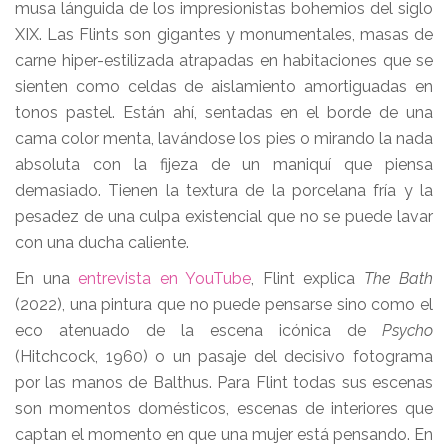
musa lánguida de los impresionistas bohemios del siglo
XIX. Las Flints son gigantes y monumentales, masas de
carne hiper-estilizada atrapadas en habitaciones que se
sienten como celdas de aislamiento amortiguadas en
tonos pastel. Están ahí, sentadas en el borde de una
cama color menta, lavándose los pies o mirando la nada
absoluta con la fijeza de un maniquí que piensa
demasiado. Tienen la textura de la porcelana fría y la
pesadez de una culpa existencial que no se puede lavar
con una ducha caliente.
En una
entrevista en YouTube
, Flint explica
The Bath
(2022), una pintura que no puede pensarse sino como el
eco atenuado de la escena icónica de
Psycho
(Hitchcock, 1960) o un pasaje del decisivo fotograma
por las manos de Balthus. Para Flint todas sus escenas
son momentos domésticos, escenas de interiores que
captan el momento en que una mujer está pensando. En