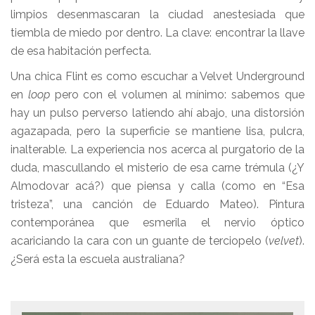
limpios desenmascaran la ciudad anestesiada que
tiembla de miedo por dentro. La clave: encontrar la llave
de esa habitación perfecta.
Una chica Flint es como escuchar a Velvet Underground
en
loop
pero con el volumen al mínimo: sabemos que
hay un pulso perverso latiendo ahí abajo, una distorsión
agazapada, pero la superficie se mantiene lisa, pulcra,
inalterable. La experiencia nos acerca al purgatorio de la
duda, mascullando el misterio de esa carne trémula (¿Y
Almodovar acá?) que piensa y calla (como en “Esa
tristeza”, una canción de Eduardo Mateo). Pintura
contemporánea que esmerila el nervio óptico
acariciando la cara con un guante de terciopelo (
velvet
).
¿Será esta la escuela australiana?