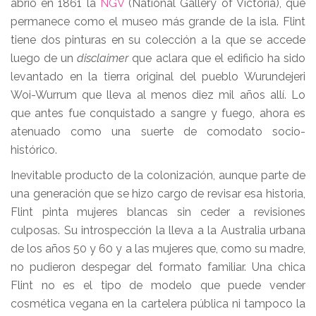
abrió en 1861 la
NGV
(National Gallery of Victoria), que
permanece como el museo más grande de la isla. Flint
tiene dos pinturas en su colección a la que se accede
luego de un
disclaimer
que aclara que el edificio ha sido
levantado en la tierra original del pueblo Wurundejeri
Woi-Wurrum que lleva al menos diez mil años allí. Lo
que antes fue conquistado a sangre y fuego, ahora es
atenuado como una suerte de comodato socio-
histórico.
Inevitable producto de la colonización, aunque parte de
una generación que se hizo cargo de revisar esa historia,
Flint pinta mujeres blancas sin ceder a revisiones
culposas. Su introspección la lleva a la Australia urbana
de los años 50 y 60 y a las mujeres que, como su madre,
no pudieron despegar del formato familiar. Una chica
Flint no es el tipo de modelo que puede vender
cosmética vegana en la cartelera pública ni tampoco la