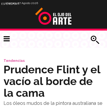
Viernes, 07 Agosto 2026
ESP
ENG
PORT
Tendencias
Prudence Flint y el
vacío al borde de
la cama
Los óleos mudos de la pintora australiana se