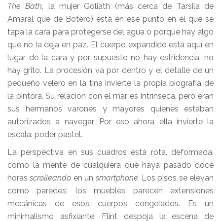
The Bath
, la mujer Goliath (más cerca de Tarsila de
Amaral que de Botero) está en ese punto en el que se
tapa la cara para protegerse del agua o porque hay algo
que no la deja en paz. El cuerpo expandido está aquí en
lugar de la cara y por supuesto no hay estridencia, no
hay grito. La procesión va por dentro y el detalle de un
pequeño velero en la tina invierte la propia biografía de
la pintora. Su relación con el mar es intrínseca, pero eran
sus hermanos varones y mayores quienes estaban
autorizados a navegar. Por eso ahora ella invierte la
escala: poder pastel.
La perspectiva en sus cuadros está rota, deformada,
como la mente de cualquiera que haya pasado doce
horas
scrolleando
en un
smartphone
. Los pisos se elevan
como paredes; los muebles parecen extensiones
mecánicas de esos cuerpos congelados. Es un
minimalismo asfixiante. Flint despoja la escena de