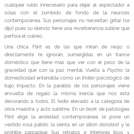
cualquier ruido innecesario para dejar al espectador a
solas con el zumbido de fondo de la neurosis
contemporánea. Sus personajes no necesitan gritar (se
dijo) pues su silencio tiene una reverberancia
sublow
que
perfora el cráneo.
Una chica Flint es de las que miran de reojo, o
directamente te ignoran, sumergidas en un trance
doméstico que tiene más que ver con el peso de la
gravedad que con la paz mental. Vuelta a
Psycho
: la
domesticidad entendida como un
thriller
psicológico de
bajo impacto. En la parálisis de los personajes viene
envuelta de regalo la misma inercia que nos está
devorando a todos. El tedio elevado a la categoría de
obra maestra y acto sublime. En un
book
de patologías
Flint elige la ansiedad contemporánea, le pone un
vestido rosa pálido, la sienta en un sillón
standard
y le
prohíbe parpadear. Sus retratos e interiores lisos y