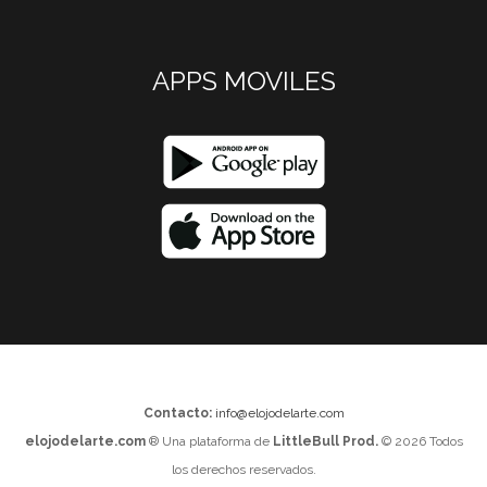
APPS MOVILES
Contacto:
info@elojodelarte.com
elojodelarte.com
® Una plataforma de
LittleBull Prod.
© 2026 Todos
los derechos reservados.