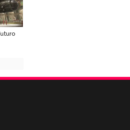
futuro