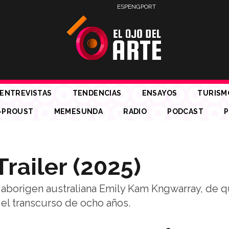
ESP
ENG
PORT
ENTREVISTAS
TENDENCIAS
ENSAYOS
TURISM
-PROUST
MEMESUNDA
RADIO
PODCAST
P
Trailer (2025)
ta aborigen australiana Emily Kam Kngwarray, de 
el transcurso de ocho años.