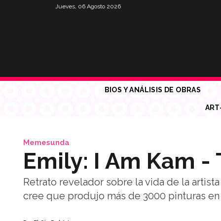
Jueves, 06 Agosto 2026
BIOS Y ANÁLISIS DE OBRAS
ART
Memesunda
Emily: I Am Kam - 
Retrato revelador sobre la vida de la artis
cree que produjo más de 3000 pinturas en 