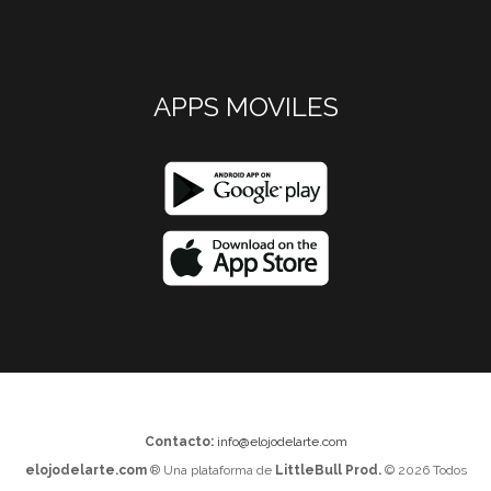
APPS MOVILES
Contacto:
info@elojodelarte.com
elojodelarte.com
® Una plataforma de
LittleBull Prod.
© 2026 Todos