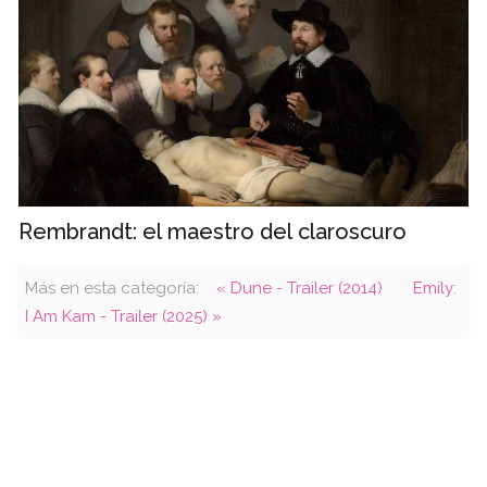
Rembrandt: el maestro del claroscuro
Más en esta categoría:
« Dune - Trailer (2014)
Emily:
I Am Kam - Trailer (2025) »