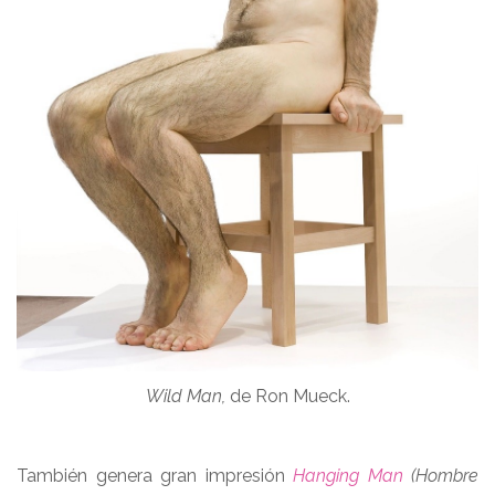
Wild Man,
de Ron Mueck.
También genera gran impresión
Hanging Man
(Hombre