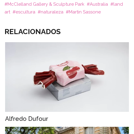
McClelland Gallery & Sculpture Park
Australia
land
art
escultura
naturaleza
Martin Sassone
RELACIONADOS
Alfredo Dufour