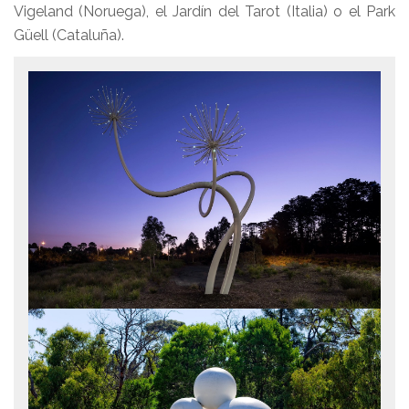
Vigeland (Noruega), el Jardín del Tarot (Italia) o el Park
Güell (Cataluña).