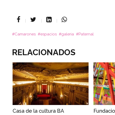
Camarones
espacios
galeria
Paternal
RELACIONADOS
Casa de la cultura BA
Fundacio