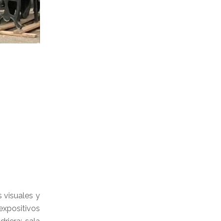
 visuales y
expositivos