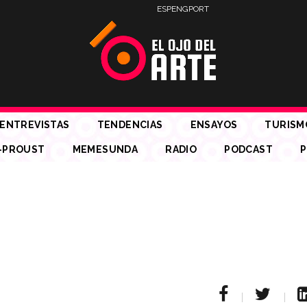
ESP
ENG
PORT
ENTREVISTAS
TENDENCIAS
ENSAYOS
TURISM
-PROUST
MEMESUNDA
RADIO
PODCAST
P