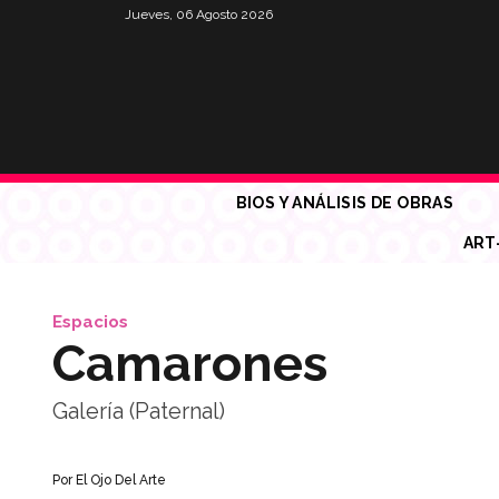
Jueves, 06 Agosto 2026
BIOS Y ANÁLISIS DE OBRAS
ART
Espacios
Camarones
Galería (Paternal)
Por
El Ojo Del Arte