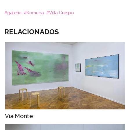
galeria
Komuna
Villa Crespo
RELACIONADOS
Vía Monte