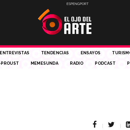
ESP
ENG
PORT
ENTREVISTAS
TENDENCIAS
ENSAYOS
TURISM
-PROUST
MEMESUNDA
RADIO
PODCAST
P