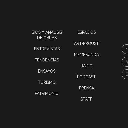
BIOS Y ANÁLISIS
ESPACIOS
DE OBRAS
ART-PROUST
ENTREVISTAS
MEMESUNDA
TENDENCIAS
RADIO
ENSAYOS
PODCAST
TURISMO
PRENSA
PATRIMONIO
STAFF