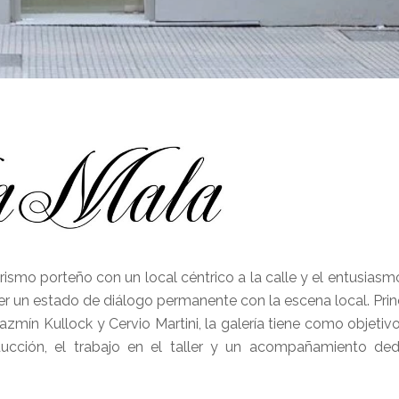
rismo porteño con un local céntrico a la calle y el entusiasm
er un estado de diálogo permanente con la escena local. Pri
zmín Kullock y Cervio Martini, la galería tiene como objetiv
ducción, el trabajo en el taller y un acompañamiento de