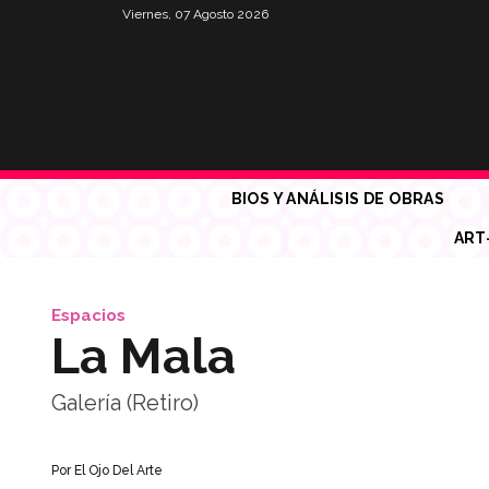
Viernes, 07 Agosto 2026
BIOS Y ANÁLISIS DE OBRAS
ART
Espacios
La Mala
Galería (Retiro)
Por
El Ojo Del Arte