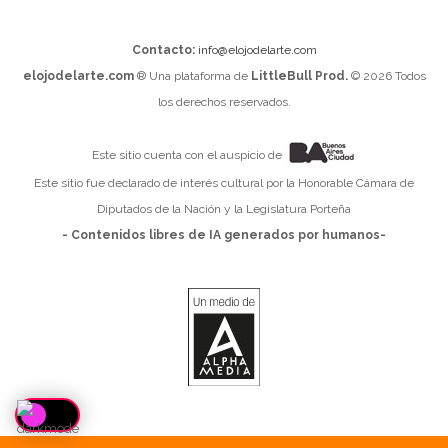
Contacto:
info@elojodelarte.com
elojodelarte.com
® Una plataforma de
LittleBull Prod.
© 2026 Todos
los derechos reservados.
Este sitio cuenta con el auspicio de
Este sitio fue declarado de interés cultural por la Honorable Cámara de
Diputados de la Nación y la Legislatura Porteña
- Contenidos libres de IA generados por humanos-