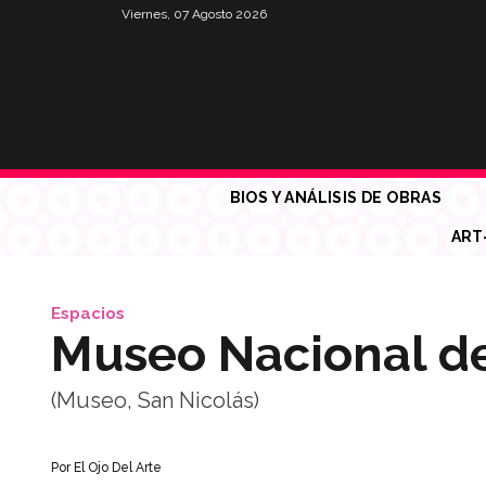
Viernes, 07 Agosto 2026
BIOS Y ANÁLISIS DE OBRAS
ART
Espacios
Museo Nacional de
(Museo, San Nicolás)
Por
El Ojo Del Arte