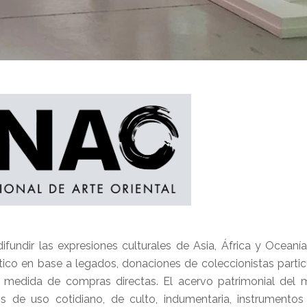
undir las expresiones culturales de Asia, África y Oceaní
tico en base a legados, donaciones de coleccionistas partic
 medida de compras directas. El acervo patrimonial del 
os de uso cotidiano, de culto, indumentaria, instrumentos