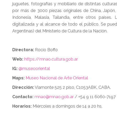
juguetes, fotografías y mobiliario de distintas cultur
por más de 3000 piezas originales de China, Japón, Co
Indonesia, Malasia, Tailandia, entre otros paíse
digitalizada y al alcance de todo el público. Se pu
Argentinas) del Ministerio de Cultura de la Nación.
Directora:
Rocío Boffo
Web:
https://mnao.cultura.gob.ar
IG:
@museooriental
Maps:
Museo Nacional de Arte Oriental
Dirección:
Viamonte 525 2 piso, C1053ABK, CABA.
Contacto:
mnao@mnao.gob.ar
/ +54 9 11 6060-7197
Horarios:
Miércoles a domingos de 14 a 20 hs.