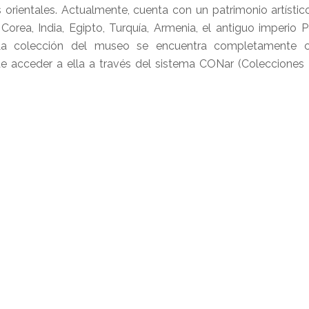
as orientales. Actualmente, cuenta con un patrimonio artístic
rea, India, Egipto, Turquía, Armenia, el antiguo imperio Pe
s. La colección del museo se encuentra completamente c
ede acceder a ella a través del sistema CONar (Colecciones