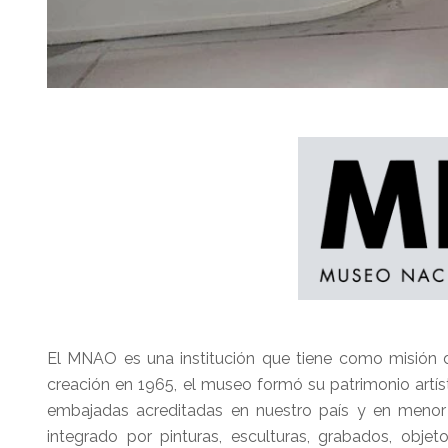
El MNAO es una institución que tiene como misión dif
creación en 1965, el museo formó su patrimonio artís
embajadas acreditadas en nuestro país y en menor
integrado por pinturas, esculturas, grabados, objet