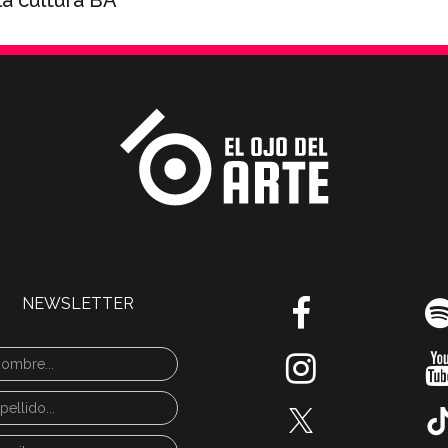
la cultura BA
NEWSLETTER