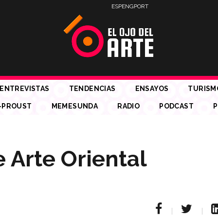
ESP
ENG
PORT
ENTREVISTAS
TENDENCIAS
ENSAYOS
TURISM
-PROUST
MEMESUNDA
RADIO
PODCAST
P
 Arte Oriental