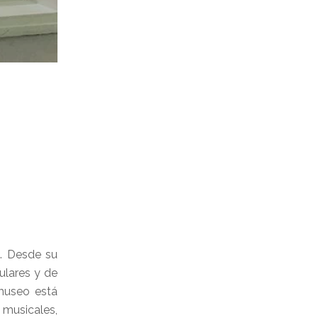
a. Desde su
ulares y de
museo está
 musicales,