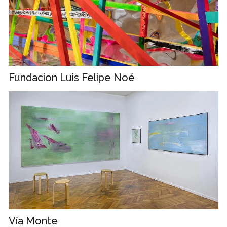
Fundacion Luis Felipe Noé
Vía Monte