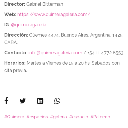
Director:
Gabriel Bitterman
Web:
https://www.quimeragaleria.com/
IG:
@quimeragaleria
Dirección:
Güemes 4474, Buenos Aires, Argentina, 1425,
CABA.
Contacto:
info@quimeragaleria.com
/ +54 11 4772 8553
Horarios:
Martes a Viernes de 15 a 20 hs. Sábados con
cita previa.
Quimera
espacios
galeria
espacio
Palermo