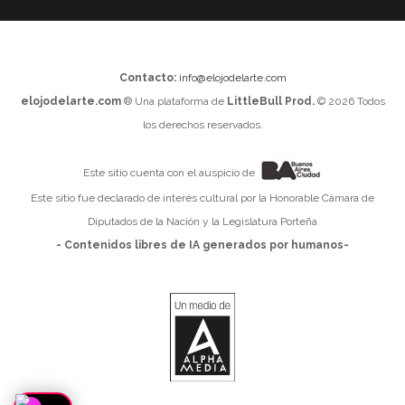
Contacto:
info@elojodelarte.com
elojodelarte.com
® Una plataforma de
LittleBull Prod.
© 2026 Todos
los derechos reservados.
Este sitio cuenta con el auspicio de
Este sitio fue declarado de interés cultural por la Honorable Cámara de
Diputados de la Nación y la Legislatura Porteña
- Contenidos libres de IA generados por humanos-