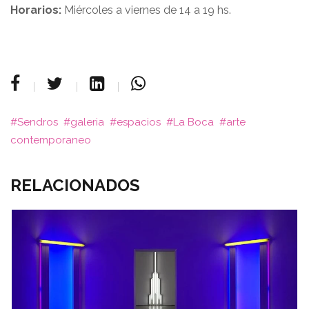
Horarios:
Miércoles a viernes de 14 a 19 hs.
Sendros
galeria
espacios
La Boca
arte
contemporaneo
RELACIONADOS