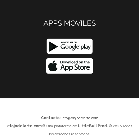
APPS MOVILES
Contacto:
info@elojodelarte.com
elojodelarte.com
® Una plataforma de
LittleBull Prod.
© 2026 Todos
los derechos reservados.