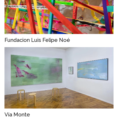
Fundacion Luis Felipe Noé
Vía Monte