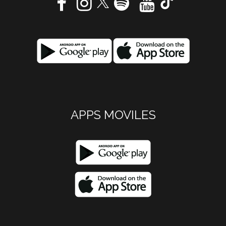
APPS MOVILES