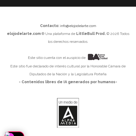
Contacto:
info@elojodelarte.com
elojodelarte.com
® Una plataforma de
LittleBull Prod.
© 2026 Todos
los derechos reservados.
Este sitio cuenta con el auspicio de
Este sitio fue declarado de interés cultural por la Honorable Cámara de
Diputados de la Nación y la Legislatura Porteña
- Contenidos libres de IA generados por humanos-