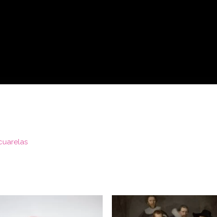
cuarelas