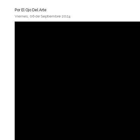
Por
El Ojo Del Arte
Viernes, 06 de Septiembre 2024