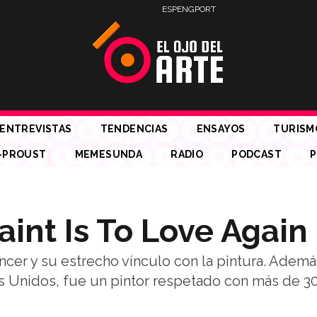
ESP
ENG
PORT
ENTREVISTAS
TENDENCIAS
ENSAYOS
TURISM
-PROUST
MEMESUNDA
RADIO
PODCAST
P
aint Is To Love Again
ncer y su estrecho vínculo con la pintura. Ademá
s Unidos, fue un pintor respetado con más de 3