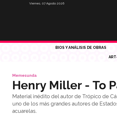
Viernes, 07 Agosto 2026
BIOS Y ANÁLISIS DE OBRAS
ART
Memesunda
Henry Miller - To P
Material inédito del autor de Trópico de Cá
uno de los más grandes autores de Estado
acuarelas.