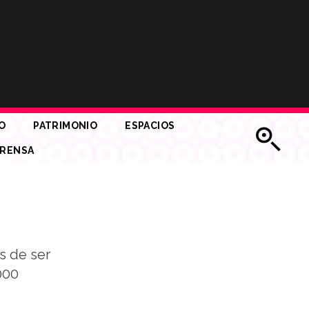
O
PATRIMONIO
ESPACIOS
RENSA
s de ser
000