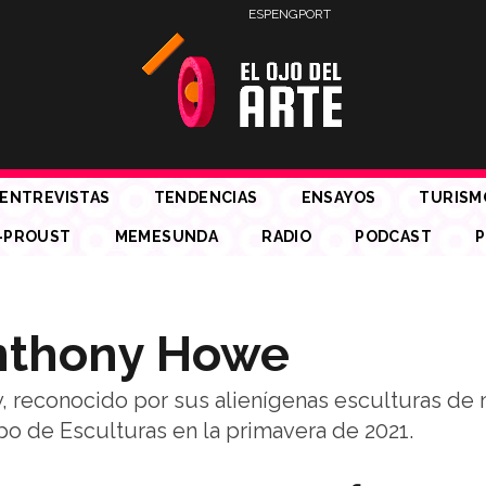
ESP
ENG
PORT
ENTREVISTAS
TENDENCIAS
ENSAYOS
TURISM
-PROUST
MEMESUNDA
RADIO
PODCAST
P
Anthony Howe
ty, reconocido por sus alienígenas esculturas de 
o de Esculturas en la primavera de 2021.