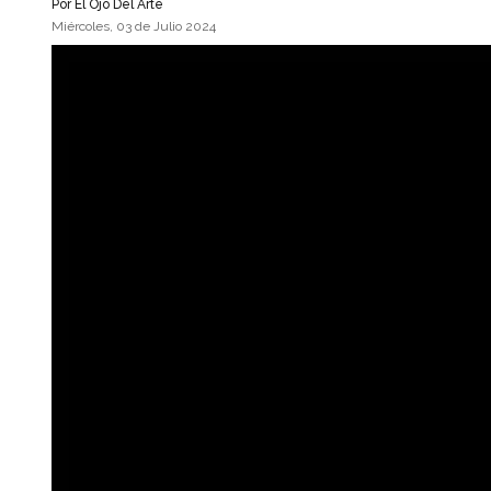
Por
El Ojo Del Arte
Miércoles, 03 de Julio 2024