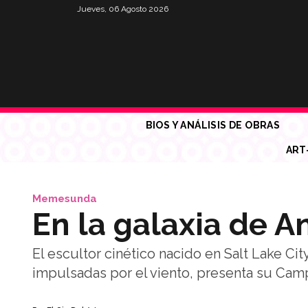
Jueves, 06 Agosto 2026
BIOS Y ANÁLISIS DE OBRAS
ART
Memesunda
En la galaxia de 
El escultor cinético nacido en Salt Lake Ci
impulsadas por el viento, presenta su Camp