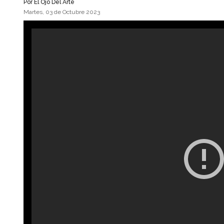
Por
El Ojo Del Arte
Martes, 03 de Octubre 2023