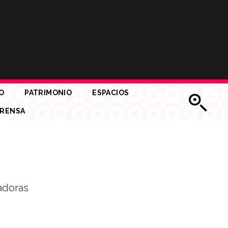
O
PATRIMONIO
ESPACIOS
RENSA
eadoras