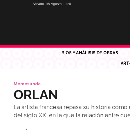
Sábado, 08 Agosto 2026
BIOS Y ANÁLISIS DE OBRAS
ART
Memesunda
ORLAN
La artista francesa repasa su historia com
del siglo XX, en la que la relación entre cu