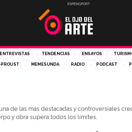
ESP
ENG
PORT
ENTREVISTAS
TENDENCIAS
ENSAYOS
TURISM
-PROUST
MEMESUNDA
RADIO
PODCAST
P
o una de las más destacadas y controversiales cr
erpo y obra supera todos los límites.