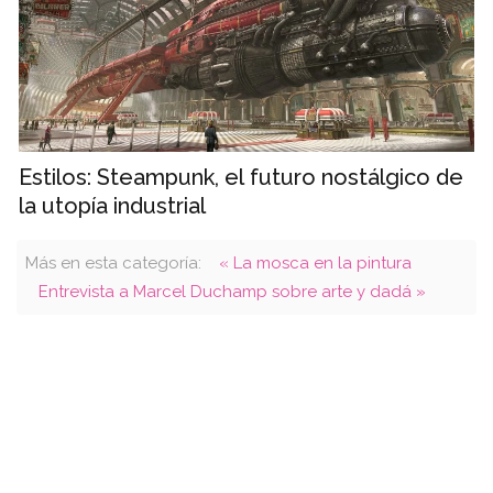
Estilos: Steampunk, el futuro nostálgico de
la utopía industrial
Más en esta categoría:
« La mosca en la pintura
Entrevista a Marcel Duchamp sobre arte y dadá »