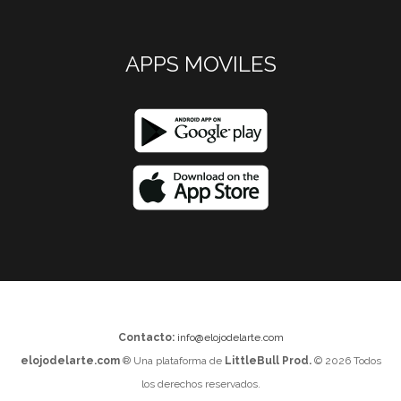
APPS MOVILES
Contacto:
info@elojodelarte.com
elojodelarte.com
® Una plataforma de
LittleBull Prod.
© 2026 Todos
los derechos reservados.