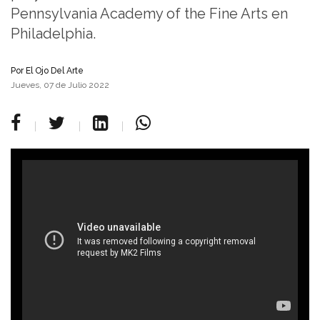
Pennsylvania Academy of the Fine Arts en
Philadelphia.
Por
El Ojo Del Arte
Jueves, 07 de Julio 2022