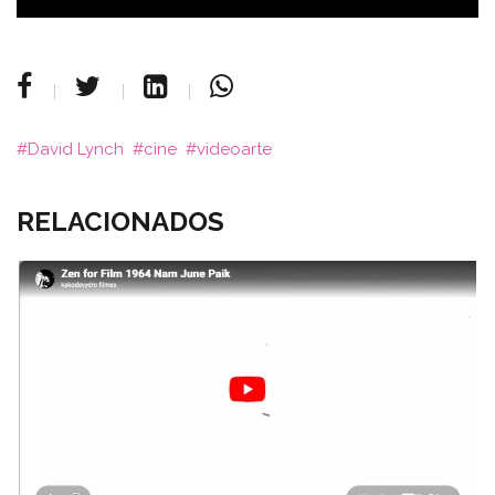
David Lynch
cine
videoarte
RELACIONADOS