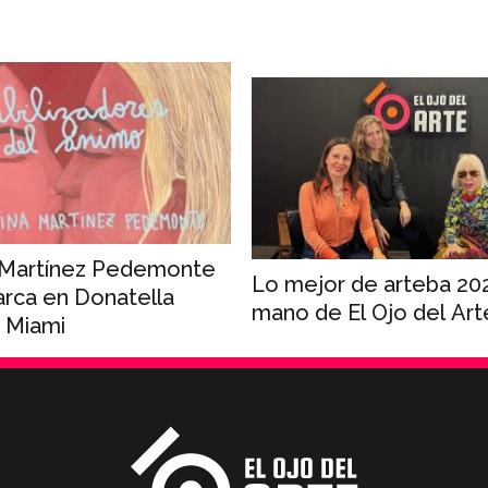
 Martínez Pedemonte
Lo mejor de arteba 202
rca en Donatella
mano de El Ojo del Art
 Miami