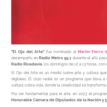
"El Ojo del Arte"
fue nominado al
Martín Fierro 
desempeño en
Radio Metro 95.1
durante el año pasa
Radio Rivadavia
, los domingos de 12 a 13 horas, co
El Ojo del Arte es un medio sobre arte y cultura que
digitales. El ciclo radial es un programa que lleva a
cultura cobra vida, donde la creatividad se transforma
Por ser fundamental para el arte, en 2023 el progra
Honorable Cámara de Diputados de la Nación y p