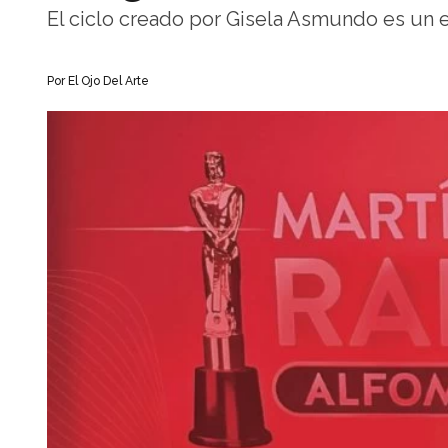
El ciclo creado por Gisela Asmundo es un e
Por
El Ojo Del Arte