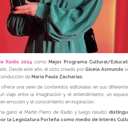
de Radio 2024
como
Mejor Programa Cultural/Educat
do. Desde este año, el ciclo creado por
Gisela Asmundo
se
n conducción de
María Paula Zacharías
.
 ofrece una serie de contenidos editoriales en sus diferent
 un viaje entre la imaginación y el entendimiento, un espac
 en emoción y el conocimiento en inspiración.
ma ganó el Martín Fierro de Radio y luego resultó
distingu
or la Legislatura Porteña como medio de Interés Cultu