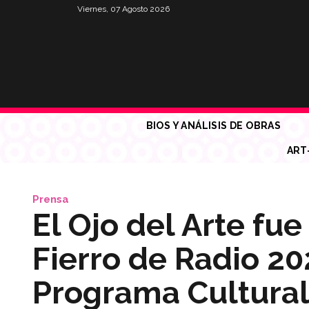
Viernes, 07 Agosto 2026
BIOS Y ANÁLISIS DE OBRAS
ART
Prensa
El Ojo del Arte fu
Fierro de Radio 2
Programa Cultura