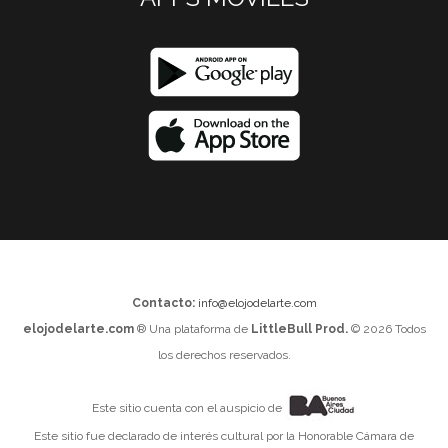
Contacto:
info@elojodelarte.com
elojodelarte.com
® Una plataforma de
LittleBull Prod.
© 2026 Todos
los derechos reservados.
Este sitio cuenta con el auspicio de
Este sitio fue declarado de interés cultural por la Honorable Cámara de