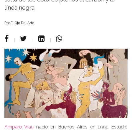
línea negra.
Por
El Ojo Del Arte
Amparo Viau
nació en Buenos Aires en 1991. Estudió