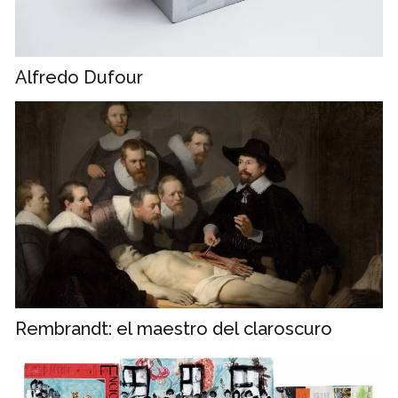
Alfredo Dufour
Rembrandt: el maestro del claroscuro