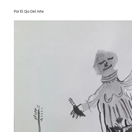
Por
El Ojo Del Arte