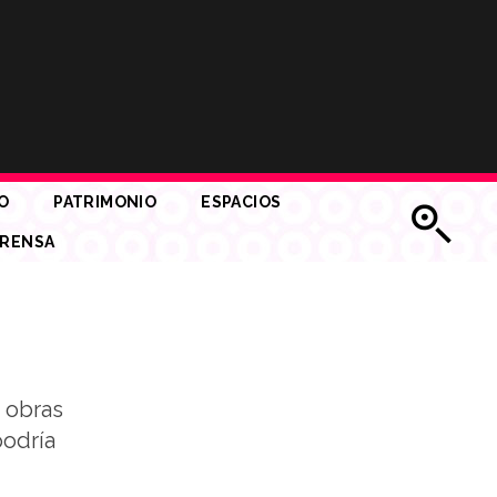
O
PATRIMONIO
ESPACIOS
RENSA
s obras
podría