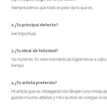
Siempre pienso que todo es peor de lo que es.
2 ¿Tu principal defecto?
Ser impuntual.
3 ¿Tu ideal de felicidad?
Va mutando. En este momento es lograr llevar a cabo
tiempo.
4 ¿Tu artista preferido?
Mi artista guía es Hildegarda Von Bingen (una monja ale
gustan muchxs artistas y miro la obra de colegas vivx