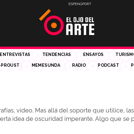
ESP
ENG
PORT
ENTREVISTAS
TENDENCIAS
ENSAYOS
TURISM
-PROUST
MEMESUNDA
RADIO
PODCAST
P
afías, video. Mas allá del soporte que utilice, la
cierta idea de oscuridad imperante. Algo que se 