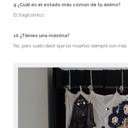
9 ¿Cuál es el estado más común de tu ánimo?
El tragicómico.
10 ¿Tienes una máxima?
No, pero suelo decir que lxs muertxs siempre son más i