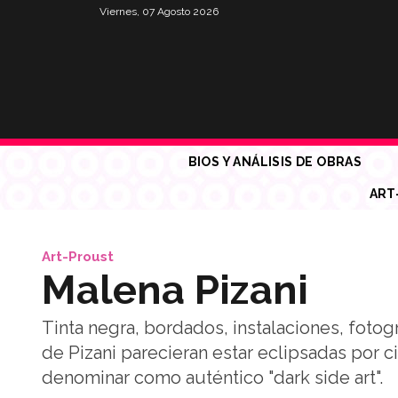
Viernes, 07 Agosto 2026
BIOS Y ANÁLISIS DE OBRAS
ART
Art-Proust
Malena Pizani
Tinta negra, bordados, instalaciones, fotogr
de Pizani parecieran estar eclipsadas por 
denominar como auténtico "dark side art".