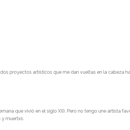
 dos proyectos artísticos que me dan vueltas en la cabeza 
mana que vivió en el siglo XII). Pero no tengo une artista fav
s y muertxs.