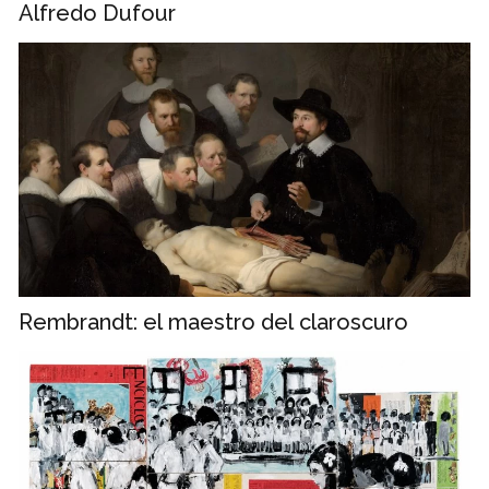
Alfredo Dufour
Rembrandt: el maestro del claroscuro