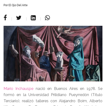
Por
El Ojo Del Arte
Mario Inchauspe
nació en Buenos Aires en 1978. Se
formó en la Universidad Prilidiano Pueyrredón (Título
Terciario), realizó talleres con Alejandro Boim, Alberto