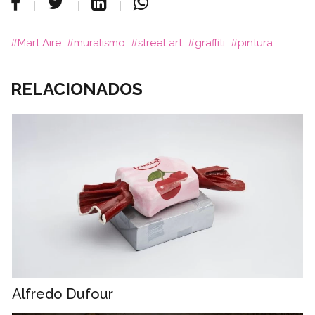
Mart Aire
muralismo
street art
graffiti
pintura
RELACIONADOS
Alfredo Dufour