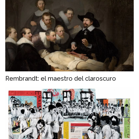
Rembrandt: el maestro del claroscuro