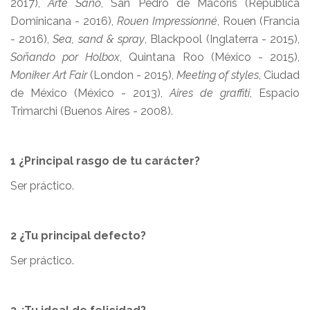
2017),
Arte Sano
, San Pedro de Macorís (República
Dominicana - 2016),
Rouen Impressionné
, Rouen (Francia
- 2016),
Sea, sand & spray
, Blackpool (Inglaterra - 2015),
Soñando por Holbox
, Quintana Roo (México - 2015),
Moniker Art Fair
(London - 2015),
Meeting of styles
, Ciudad
de México (México - 2013),
Aires de graffiti
, Espacio
Trimarchi (Buenos Aires - 2008).
1 ¿Principal rasgo de tu carácter?
Ser práctico.
2 ¿Tu principal defecto?
Ser práctico.