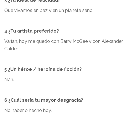
3 ¿Tu ideal de felicidad?
Que vivamos en paz y en un planeta sano.
4 ¿Tu artista preferido?
Varían, hoy me quedo con Barry McGee y con Alexander
Calder.
5 ¿Un héroe / heroína de ficción?
N/n.
6 ¿Cuál sería tu mayor desgracia?
No haberlo hecho hoy.