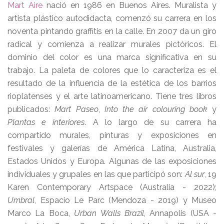
Mart Aire
nació en 1986 en Buenos Aires. Muralista y
artista plástico autodidacta, comenzó su carrera en los
noventa pintando graffitis en la calle. En 2007 da un giro
radical y comienza a realizar murales pictóricos. El
dominio del color es una marca significativa en su
trabajo. La paleta de colores que lo caracteriza es el
resultado de la influencia de la estética de los barrios
rioplatenses y el arte latinoamericano. Tiene tres libros
publicados:
Mart Paseo
,
Into the air colouring book
y
Plantas e interiores
. A lo largo de su carrera ha
compartido murales, pinturas y exposiciones en
festivales y galerías de América Latina, Australia,
Estados Unidos y Europa. Algunas de las exposiciones
individuales y grupales en las que participó son:
Al sur
, 19
Karen Contemporary Artspace (Australia - 2022);
Umbral
, Espacio Le Parc (Mendoza - 2019) y Museo
Marco La Boca,
Urban Walls Brazil
, Annapolis (USA -