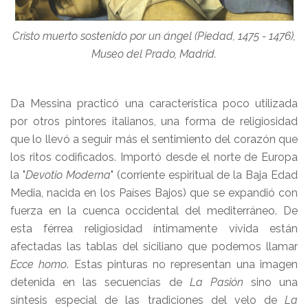
Cristo muerto sostenido por un ángel (
Piedad,
1475 - 1476),
Museo del Prado, Madrid.
Da Messina practicó una característica poco utilizada
por otros pintores italianos, una forma de religiosidad
que lo llevó a seguir más el sentimiento del corazón que
los ritos codificados. Importó desde el norte de Europa
la "
Devotio Moderna
" (corriente espiritual de la Baja Edad
Media, nacida en los Países Bajos) que se expandió con
fuerza en la cuenca occidental del mediterráneo. De
esta férrea religiosidad íntimamente vívida están
afectadas las tablas del siciliano que podemos llamar
Ecce homo
. Estas pinturas no representan una imagen
detenida en las secuencias de
La Pasión
sino una
síntesis especial de las tradiciones del velo de
La