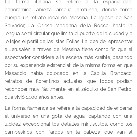
La forma italiana se refiere a la espacialidad;
panorámica, abierta, amplia, profunda, donde toma
cuerpo un retrato ideal de Messina, La Iglesia de San
Salvador, La Chiesa Madonna della Rocca, hasta la
lengua semi circular que limita el puerto de la ciudad y a
lo lejos el perfil de las Islas Eolias. La idea de representar
a Jerusalén a través de Messina tiene como fin que el
espectador considere a la escena más creíble, pasando
por su experiencia existencial; de la misma forma en que
Masaccio había colocado en la Capilla Brancacci
retratos de florentinos actuales, que todos podían
reconocer muy fácilmente, en el séquito de San Pedro,
que vivió 1400 años antes.
La forma flamenca se refiere a la capacidad de encerrar
el universo en una gota de agua, captando con una
lucidez excepcional los detalles minúsculos, como los
campesinos con fardos en la cabeza que van al