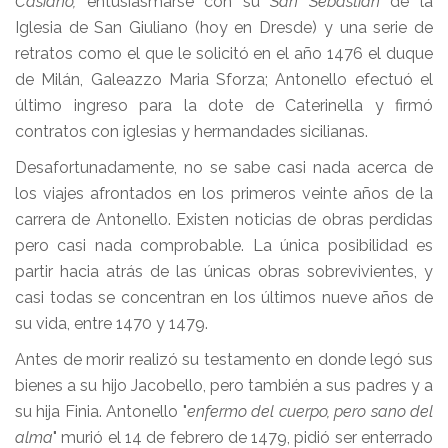
Casiano,
entusiasmarse con su
San Sebastián
de la
Iglesia de San Giuliano (hoy en Dresde) y una serie de
retratos como el que le solicitó en el año 1476 el duque
de Milán, Galeazzo Maria Sforza; Antonello efectuó el
último ingreso para la dote de Caterinella y firmó
contratos con iglesias y hermandades sicilianas.
Desafortunadamente, no se sabe casi nada acerca de
los viajes afrontados en los primeros veinte años de la
carrera de Antonello. Existen noticias de obras perdidas
pero casi nada comprobable. La única posibilidad es
partir hacia atrás de las únicas obras sobrevivientes, y
casi todas se concentran en los últimos nueve años de
su vida, entre 1470 y 1479.
Antes de morir realizó su testamento en donde legó sus
bienes a su hijo Jacobello, pero también a sus padres y a
su hija Finia. Antonello "
enfermo del cuerpo, pero sano del
alma
" murió el 14 de febrero de 1479, pidió ser enterrado