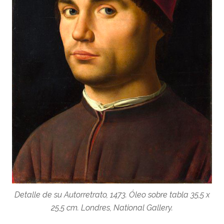
Detalle de su Autorretrato, 1473. Óleo sobre tabla 35,5 x
25,5 cm. Londres, National Gallery.