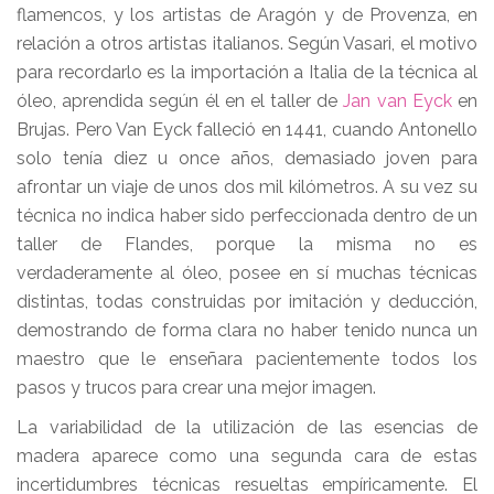
flamencos, y los artistas de Aragón y de Provenza, en
relación a otros artistas italianos. Según Vasari, el motivo
para recordarlo es la importación a Italia de la técnica al
óleo, aprendida según él en el taller de
Jan van Eyck
en
Brujas. Pero Van Eyck falleció en 1441, cuando Antonello
solo tenía diez u once años, demasiado joven para
afrontar un viaje de unos dos mil kilómetros. A su vez su
técnica no indica haber sido perfeccionada dentro de un
taller de Flandes, porque la misma no es
verdaderamente al óleo, posee en sí muchas técnicas
distintas, todas construidas por imitación y deducción,
demostrando de forma clara no haber tenido nunca un
maestro que le enseñara pacientemente todos los
pasos y trucos para crear una mejor imagen.
La variabilidad de la utilización de las esencias de
madera aparece como una segunda cara de estas
incertidumbres técnicas resueltas empíricamente. El