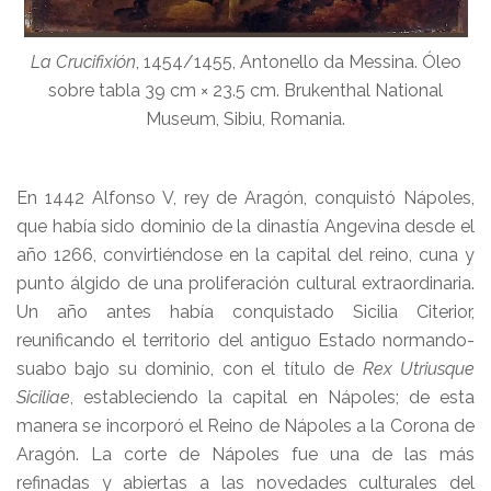
La Crucifixión
, 1454/1455, Antonello da Messina. Óleo
sobre tabla 39 cm × 23.5 cm. Brukenthal National
Museum, Sibiu, Romania.
En 1442 Alfonso V, rey de Aragón, conquistó Nápoles,
que había sido dominio de la dinastía Angevina desde el
año 1266, convirtiéndose en la capital del reino, cuna y
punto álgido de una proliferación cultural extraordinaria.
Un año antes había conquistado Sicilia Citerior,
reunificando el territorio del antiguo Estado normando-
suabo bajo su dominio, con el título de
Rex Utriusque
Siciliae
, estableciendo la capital en Nápoles; de esta
manera se incorporó el Reino de Nápoles a la Corona de
Aragón. La corte de Nápoles fue una de las más
refinadas y abiertas a las novedades culturales del