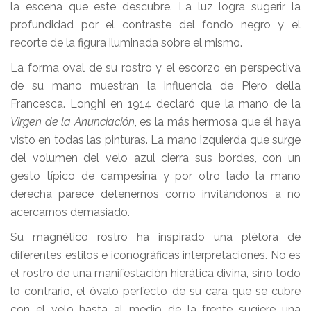
la escena que este descubre. La luz logra sugerir la
profundidad por el contraste del fondo negro y el
recorte de la figura iluminada sobre el mismo.
La forma oval de su rostro y el escorzo en perspectiva
de su mano muestran la influencia de Piero della
Francesca. Longhi en 1914 declaró que la mano de la
Virgen de la Anunciación
, es la más hermosa que él haya
visto en todas las pinturas. La mano izquierda que surge
del volumen del velo azul cierra sus bordes, con un
gesto típico de campesina y por otro lado la mano
derecha parece detenernos como invitándonos a no
acercarnos demasiado.
Su magnético rostro ha inspirado una plétora de
diferentes estilos e iconográficas interpretaciones. No es
el rostro de una manifestación hierática divina, sino todo
lo contrario, el óvalo perfecto de su cara que se cubre
con el velo hasta al medio de la frente sugiere una