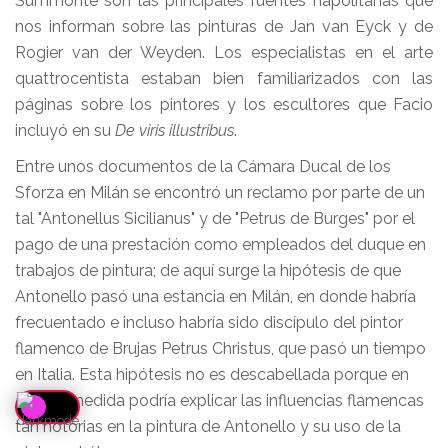
Summonte son las principales fuentes napolitanas que
nos informan sobre las pinturas de Jan van Eyck y de
Rogier van der Weyden. Los especialistas en el arte
quattrocentista estaban bien familiarizados con las
páginas sobre los pintores y los escultores que Facio
incluyó en su
De viris illustribus
.
Entre unos documentos de la Cámara Ducal de los
Sforza en Milán se encontró un reclamo por parte de un
tal "Antonellus Sicilianus" y de "Petrus de Burges" por el
pago de una prestación como empleados del duque en
trabajos de pintura; de aquí surge la hipótesis de que
Antonello pasó una estancia en Milán, en donde habría
frecuentado e incluso habría sido discípulo del pintor
flamenco de Brujas Petrus Christus, que pasó un tiempo
en Italia. Esta hipótesis no es descabellada porque en
alguna medida podría explicar las influencias flamencas
tan notorias en la pintura de Antonello y su uso de la