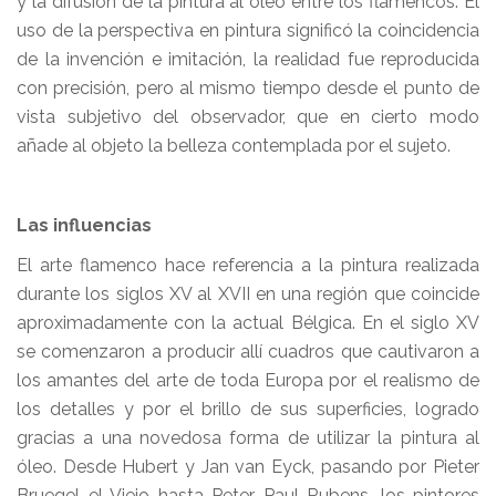
y la difusión de la pintura al óleo entre los flamencos. El
uso de la perspectiva en pintura significó la coincidencia
de la invención e imitación, la realidad fue reproducida
con precisión, pero al mismo tiempo desde el punto de
vista subjetivo del observador, que en cierto modo
añade al objeto la belleza contemplada por el sujeto.
Las influencias
El arte flamenco hace referencia a la pintura realizada
durante los siglos XV al XVII en una región que coincide
aproximadamente con la actual Bélgica. En el siglo XV
se comenzaron a producir allí cuadros que cautivaron a
los amantes del arte de toda Europa por el realismo de
los detalles y por el brillo de sus superficies, logrado
gracias a una novedosa forma de utilizar la pintura al
óleo. Desde Hubert y Jan van Eyck, pasando por Pieter
Bruegel el Viejo hasta Peter Paul Rubens, los pintores