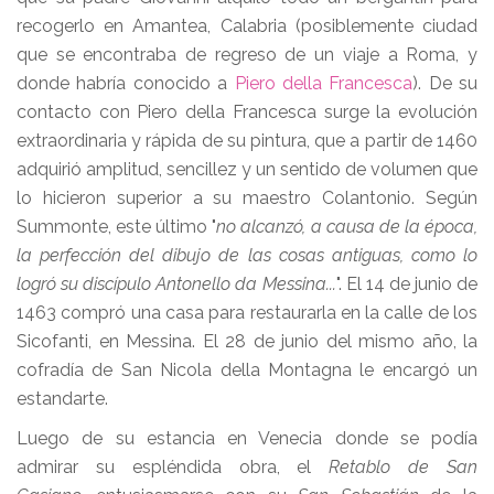
recogerlo en Amantea, Calabria (posiblemente ciudad
que se encontraba de regreso de un viaje a Roma, y
donde habría conocido a
Piero della Francesca
). De su
contacto con Piero della Francesca surge la evolución
extraordinaria y rápida de su pintura, que a partir de 1460
adquirió amplitud, sencillez y un sentido de volumen que
lo hicieron superior a su maestro Colantonio. Según
Summonte, este último "
no alcanzó, a causa de la época,
la perfección del dibujo de las cosas antiguas, como lo
logró su discípulo Antonello da Messina...
". El 14 de junio de
1463 compró una casa para restaurarla en la calle de los
Sicofanti, en Messina. El 28 de junio del mismo año, la
cofradía de San Nicola della Montagna le encargó un
estandarte.
Luego de su estancia en Venecia donde se podía
admirar su espléndida obra, el
Retablo de San