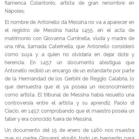
flamenca Colantonio, artista de gran renombre en
Nápoles.
El nombre de Antonello da Messina no va a aparecer en
el registro de Messina hasta 1455, en el acta de
matrimonio con Giovanna Cuminella, viuda y madre de
una niña, llamada Caterinella, que Antonello consideró
como suya y a quien no olvidaría en dejar dote y
herencia. En 1457 un documento atestigua que
Antonello recibió un encargo de un estandarte por parte
de la Hermandad de los Gerbini de Reggio Calabria, lo
que demuestra que él ya poseía un reconocimiento
como artista. El tribunal de Messina había resuelto una
controversia entre el artista y su aprendiz Paolo di
Ciacio, en 1457, comprobando que el maestro poseía un
taller y era conocido fuera de Messina.
Un documento del 15 de enero de 1460 nos muestra
que su padre Giovanni alquiló todo un bergantín para