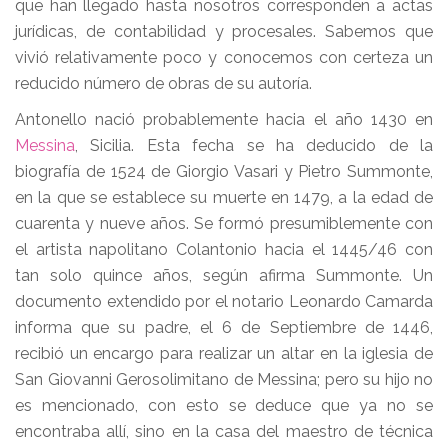
que han llegado hasta nosotros corresponden a actas
jurídicas, de contabilidad y procesales. Sabemos que
vivió relativamente poco y conocemos con certeza un
reducido número de obras de su autoría.
Antonello nació probablemente hacia el año 1430 en
Messina
, Sicilia. Esta fecha se ha deducido de la
biografía de 1524 de Giorgio Vasari y Pietro Summonte,
en la que se establece su muerte en 1479, a la edad de
cuarenta y nueve años. Se formó presumiblemente con
el artista napolitano Colantonio hacia el 1445/46 con
tan solo quince años, según afirma Summonte. Un
documento extendido por el notario Leonardo Camarda
informa que su padre, el 6 de Septiembre de 1446,
recibió un encargo para realizar un altar en la iglesia de
San Giovanni Gerosolimitano de Messina; pero su hijo no
es mencionado, con esto se deduce que ya no se
encontraba allí, sino en la casa del maestro de técnica