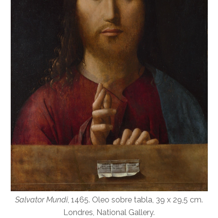
Salvator Mundi
, 1465. Oleo sobre tabla, 39 x 29,5 cm.
Londres, National Gallery.