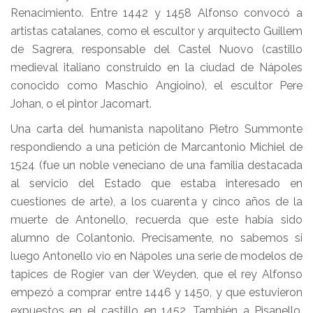
Renacimiento. Entre 1442 y 1458 Alfonso convocó a
artistas catalanes, como el escultor y arquitecto Guillem
de Sagrera, responsable del Castel Nuovo (castillo
medieval italiano construido en la ciudad de Nápoles
conocido como Maschio Angioino), el escultor Pere
Johan, o el pintor Jacomart.
Una carta del humanista napolitano Pietro Summonte
respondiendo a una petición de Marcantonio Michiel de
1524 (fue un noble veneciano de una familia destacada
al servicio del Estado que estaba interesado en
cuestiones de arte), a los cuarenta y cinco años de la
muerte de Antonello, recuerda que este había sido
alumno de Colantonio. Precisamente, no sabemos si
luego Antonello vio en Nápoles una serie de modelos de
tapices de Rogier van der Weyden, que el rey Alfonso
empezó a comprar entre 1446 y 1450, y que estuvieron
expuestos en el castillo en 1452. También a Pisanello,