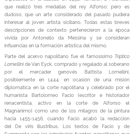
que realizó tres medallas del rey Alfonso; pero es
dudoso, que un arte considerado del pasado pudiera
interesar al joven artista siciliano. Todas estas breves
descripciones de contexto pertenecieron a la época
vivida por Antonello da Messina y se consideran
influencias en la formación artística del mismo.
Parte del acervo napolitano fue el famosísimo
Tríptico
Lomellini
de Van Eyck, comprado y regalado al soberano
por el mercader genovés Battista Lomellini,
posiblemente en 1444, en ocasión de una misión
diplomática en la corte napolitana y celebrado por el
humanista Bartolomeo Facio (escritor e historiador
renacentista, activo en la corte de Alfonso el
Magnánimo) como uno de los milagros de la pintura
hacia 1455-1456, cuando Facio acabó la redacción
del De viris illustribus. Los textos de Facio y de