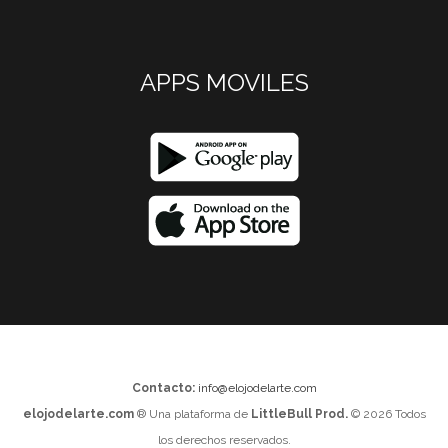
APPS MOVILES
Contacto:
info@elojodelarte.com
elojodelarte.com
® Una plataforma de
LittleBull Prod.
© 2026 Todos
los derechos reservados.