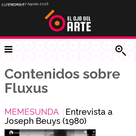
Viernes, 07 Agosto 2026
ESP
ENG
PORT
Contenidos sobre
Fluxus
MEMESUNDA
Entrevista a
Joseph Beuys (1980)