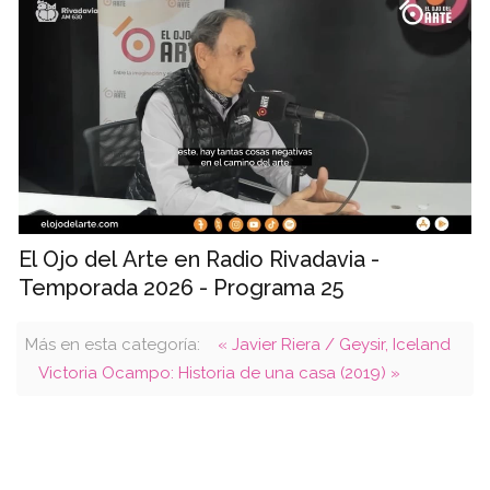
El Ojo del Arte en Radio Rivadavia -
Temporada 2026 - Programa 25
Más en esta categoría:
« Javier Riera / Geysir, Iceland
Victoria Ocampo: Historia de una casa (2019) »