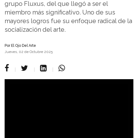
grupo Fluxus, del que llegó a ser el
miembro más significativo. Uno de sus
mayores logros fue su enfoque radical de la
socialización del arte.
Por
El Ojo Del Arte
Jueves, 02 de Octubre 2025