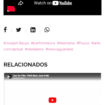
Joseph Beuys
performance
Alemania
Fluxus
arte
conceptual
dadaísmo
neovaguardias
RELACIONADOS