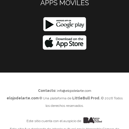
APPS MOVILES
Contacto:
info@elojodelarte.com
elojodelarte.com
® Una plataforma de
LittleBull Prod.
© 2026 Todos
los derechos reservados.
Este sitio cuenta con el auspicio de
Este sitio fue declarado de interés cultural por la Honorable Cámara de