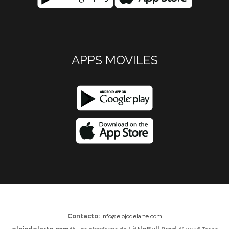
APPS MOVILES
Contacto:
info@elojodelarte.com