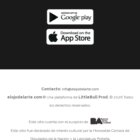
Contacto:
info@elojodelarte.com
elojodelarte.com
® Una plataforma de
LittleBull Prod.
© 2026 Todos
los derechos reservados.
Este sitio cuenta con el auspicio de
Este sitio fue declarado de interés cultural por la Honorable Cámara de
Diputados de la Nación y la Legislatura Porteña