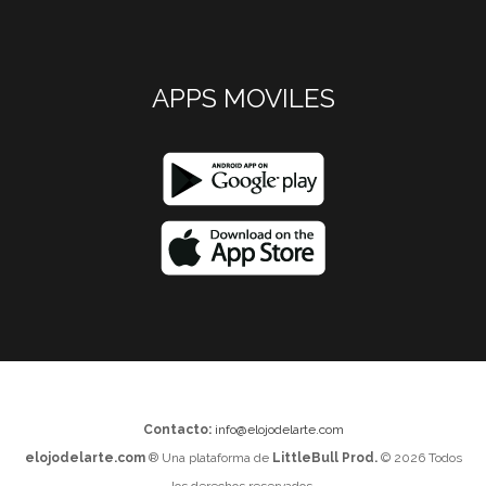
APPS MOVILES
Contacto:
info@elojodelarte.com
elojodelarte.com
® Una plataforma de
LittleBull Prod.
© 2026 Todos
los derechos reservados.