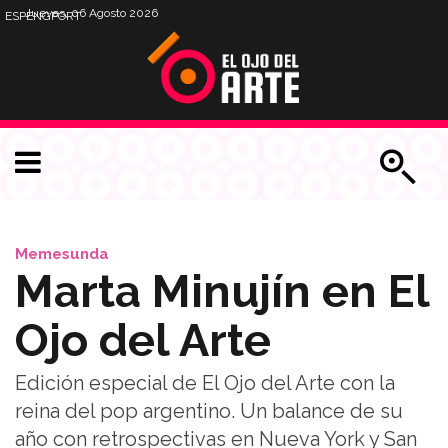
Jueves, 06 Agosto 2026
ESP
ENG
PORT
Memesunda
Marta Minujín en El
Ojo del Arte
Edición especial de El Ojo del Arte con la
reina del pop argentino. Un balance de su
año con retrospectivas en Nueva York y San