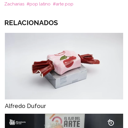
Zacharias
pop latino
arte pop
RELACIONADOS
Alfredo Dufour