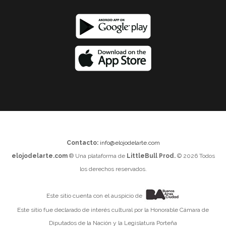
Contacto:
info@elojodelarte.com
elojodelarte.com
® Una plataforma de
LittleBull Prod.
© 2026 Todos
los derechos reservados.
Este sitio cuenta con el auspicio de
Este sitio fue declarado de interés cultural por la Honorable Cámara de
Diputados de la Nación y la Legislatura Porteña