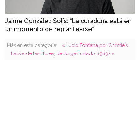
Jaime González Solís: “La curaduría está en
un momento de replantearse”
Más en esta categoría:
« Lucio Fontana por Christie's
La isla de las Flores, de Jorge Furtado (1989) »