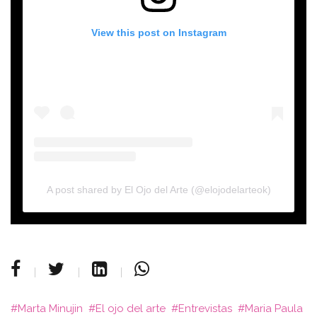
View this post on Instagram
A post shared by El Ojo del Arte (@elojodelarteok)
Marta Minujin
El ojo del arte
Entrevistas
Maria Paula