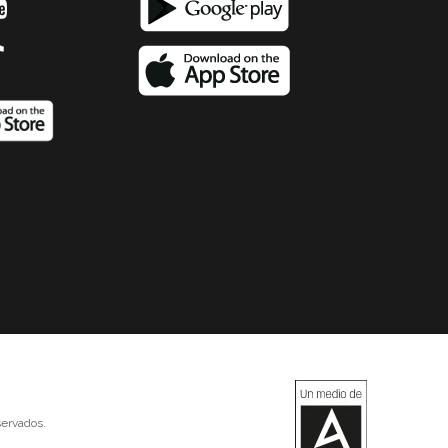
ervados.