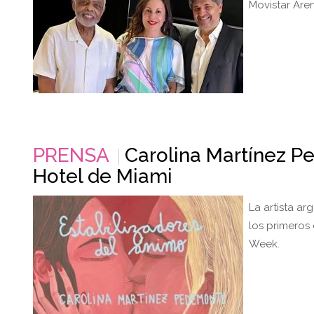
Movistar Aren
PRENSA
Carolina Martínez 
Hotel de Miami
La artista a
los primeros
Week.