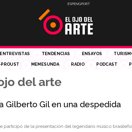
ESP
ENG
PORT
ENTREVISTAS
TENDENCIAS
ENSAYOS
TURISM
-PROUST
MEMESUNDA
RADIO
PODCAST
P
jo del arte
 a Gilberto Gil en una despedida
te participó de la presentación del legendario músico brasileño