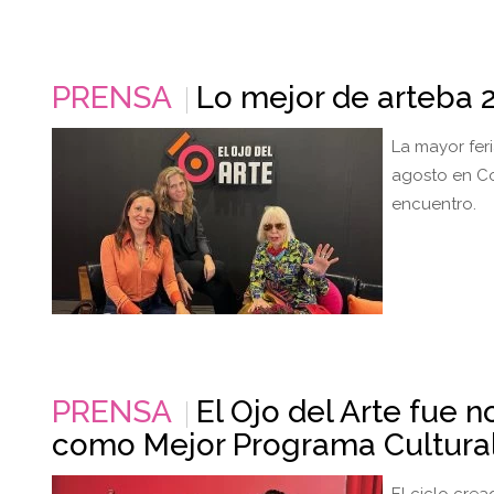
PRENSA
Lo mejor de arteba 2
La mayor feri
agosto en Co
encuentro.
PRENSA
El Ojo del Arte fue 
como Mejor Programa Cultura