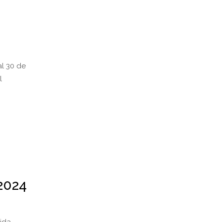
al 30 de
l
 2024