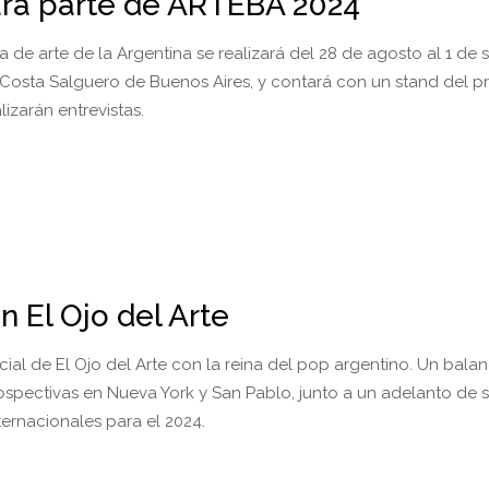
mará parte de ARTEBA 2024
a de arte de la Argentina se realizará del 28 de agosto al 1 de
 Costa Salguero de Buenos Aires, y contará con un stand del p
izarán entrevistas.
n El Ojo del Arte
cial de El Ojo del Arte con la reina del pop argentino. Un bala
ospectivas en Nueva York y San Pablo, junto a un adelanto de 
ternacionales para el 2024.