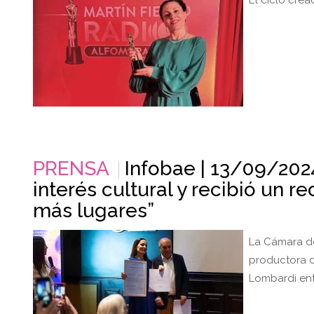
El ciclo cre
PRENSA
Infobae | 13/09/2024
interés cultural y recibió un 
más lugares”
La Cámara de
productora de
Lombardi ent