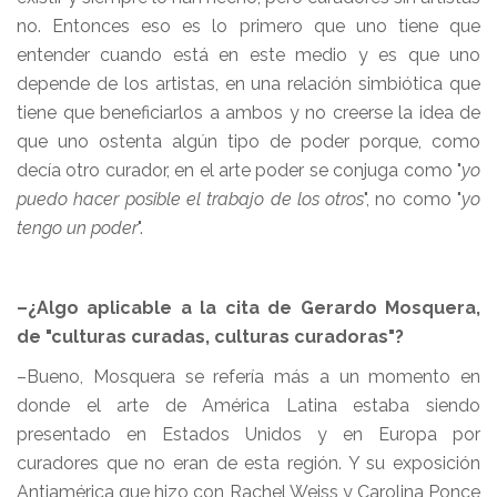
no. Entonces eso es lo primero que uno tiene que
entender cuando está en este medio y es que uno
depende de los artistas, en una relación simbiótica que
tiene que beneficiarlos a ambos y no creerse la idea de
que uno ostenta algún tipo de poder porque, como
decía otro curador, en el arte poder se conjuga como "
yo
puedo hacer posible el trabajo de los otros
", no como "
yo
tengo un poder
".
–¿Algo aplicable a la cita de Gerardo Mosquera,
de "culturas curadas, culturas curadoras"?
–Bueno, Mosquera se refería más a un momento en
donde el arte de América Latina estaba siendo
presentado en Estados Unidos y en Europa por
curadores que no eran de esta región. Y su exposición
Antiamérica que hizo con Rachel Weiss y Carolina Ponce