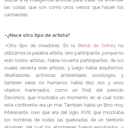
las codas, que son como unos versos que hacen los
cachalotes.
–¿Nace otro tipo de artista?
–Otro tipo de creadores. En la
Bienal de Sídney
no
utilizamos la palabra artista, sino participante, porque no
eran todos artistas. Había noventa participantes, de los
cuales sesenta eran artistas, y luego había arquitectos,
diseñadores, activistas ambientales, sociólogos, y
también seres no humanos: había diez ríos y unos
objetos inanimados, como un fósil del período
Devónico, que mostraba un momento en el cual todo
este continente era un mar. También había un libro muy
interesante, creo que era del siglo XVIII, que mostraba
los nombres de todas las quebradas de un territorio
aborigen, del cual los aborígenes fueron expulsados, y