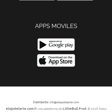
APPS MOVILES
Contacto:
info@elojodelarte.com
elojodelarte.com
® Una plataforma de
LittleBull Prod.
© 2026 Todos