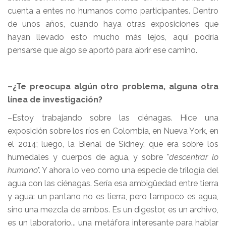
cuenta a entes no humanos como participantes. Dentro
de unos años, cuando haya otras exposiciones que
hayan llevado esto mucho más lejos, aquí podría
pensarse que algo se aportó para abrir ese camino.
–¿Te preocupa algún otro problema, alguna otra
línea de investigación?
–Estoy trabajando sobre las ciénagas. Hice una
exposición sobre los ríos en Colombia, en Nueva York, en
el 2014; luego, la Bienal de Sídney, que era sobre los
humedales y cuerpos de agua, y sobre "
descentrar lo
humano
". Y ahora lo veo como una especie de trilogía del
agua con las ciénagas. Sería esa ambigüedad entre tierra
y agua: un pantano no es tierra, pero tampoco es agua,
sino una mezcla de ambos. Es un digestor, es un archivo,
es un laboratorio... una metáfora interesante para hablar