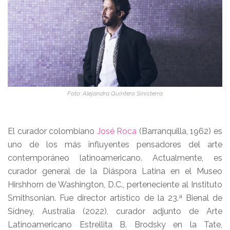
Foto: Alejandra Quintero Sinisterra
El curador colombiano
José Roca
(Barranquilla, 1962) es
uno de los más influyentes pensadores del arte
contemporáneo latinoamericano. Actualmente, es
curador general de la Diáspora Latina en el Museo
Hirshhorn de Washington, D.C., perteneciente al Instituto
Smithsonian. Fue director artístico de la 23.ª Bienal de
Sídney, Australia (2022), curador adjunto de Arte
Latinoamericano Estrellita B. Brodsky en la Tate,