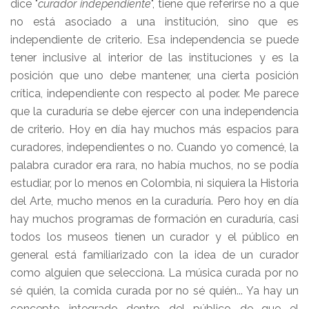
dice "
curador independiente
", tiene que referirse no a que
no está asociado a una institución, sino que es
independiente de criterio. Esa independencia se puede
tener inclusive al interior de las instituciones y es la
posición que uno debe mantener, una cierta posición
crítica, independiente con respecto al poder. Me parece
que la curaduría se debe ejercer con una independencia
de criterio. Hoy en día hay muchos más espacios para
curadores, independientes o no. Cuando yo comencé, la
palabra curador era rara, no había muchos, no se podía
estudiar, por lo menos en Colombia, ni siquiera la Historia
del Arte, mucho menos en la curaduría. Pero hoy en día
hay muchos programas de formación en curaduría, casi
todos los museos tienen un curador y el público en
general está familiarizado con la idea de un curador
como alguien que selecciona. La música curada por no
sé quién, la comida curada por no sé quién... Ya hay un
concepto integrado dentro del público de que el