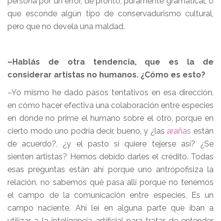
persona por un error, de pronto, puramente gramatical, o
que esconde algún tipo de conservadurismo cultural,
pero que no devela una maldad.
–Hablás de otra tendencia, que es la de
considerar artistas no humanos. ¿Cómo es esto?
–Yo mismo he dado pasos tentativos en esa dirección,
en cómo hacer efectiva una colaboración entre especies
en donde no prime el humano sobre el otro, porque en
cierto modo uno podría decir, bueno, y ¿las
arañas
están
de acuerdo?, ¿y el pasto sí quiere tejerse así? ¿Se
sienten artistas? Hemos debido darles el crédito. Todas
esas preguntas están ahí porque uno antropofisiza la
relación, no sabemos qué pasa allí porque no tenemos
el campo de la comunicación entre especies. Es un
campo naciente. Ahí leí en alguna parte que iban a
utilizar a la inteligencia artificial para tratar de entender