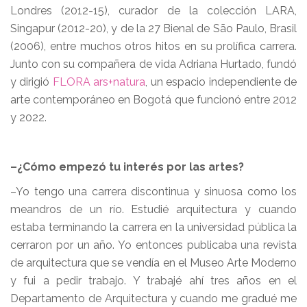
Londres (2012-15), curador de la colección LARA,
Singapur (2012-20), y de la 27 Bienal de São Paulo, Brasil
(2006), entre muchos otros hitos en su prolífica carrera.
Junto con su compañera de vida Adriana Hurtado, fundó
y dirigió
FLORA ars+natura
, un espacio independiente de
arte contemporáneo en Bogotá que funcionó entre 2012
y 2022.
–¿Cómo empezó tu interés por las artes?
–Yo tengo una carrera discontinua y sinuosa como los
meandros de un río. Estudié arquitectura y cuando
estaba terminando la carrera en la universidad pública la
cerraron por un año. Yo entonces publicaba una revista
de arquitectura que se vendía en el Museo Arte Moderno
y fui a pedir trabajo. Y trabajé ahí tres años en el
Departamento de Arquitectura y cuando me gradué me