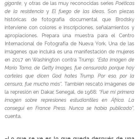
gigante
, y otras de las muy reconocidas series
Poéticas
de la resistencia
y
El fuego de las ideas
. Son piezas
históricas de fotografía documental que Brodsky
interviene con colores e inscripciones, señalamientos y
apropiaciones. Prepara una muestra para el Centro
Internacional de Fotografía de Nueva York. Una de las
imágenes que incluirá es una manifestación de mujeres
en 2017 en Washington contra Trump:
“Esta imagen de
Mario Tama, de Getty Images, fue censurada porque hay
carteles que dicen God hates Trump. Por eso, por la
censura, fue mucho más”
. También rescató imágenes de
la represión en Dakar, Senegal, de 1968:
“Fue mi primera
imagen sobre represiones estudiantiles en África. La
conseguí en France Press. Nunca se había publicado”
,
cuenta.
–Lo que se ve es lo que queda después de una