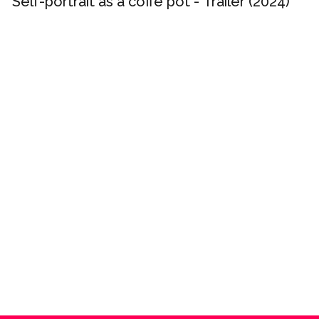
Self-portrait as a coffe pot - Trailer (2024)