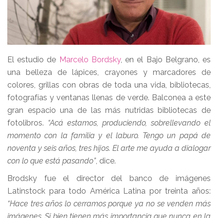
El estudio de
Marcelo Bordsky
, en el Bajo Belgrano, es
una belleza de lápices, crayones y marcadores de
colores, grillas con obras de toda una vida, bibliotecas,
fotografías y ventanas llenas de verde. Balconea a este
gran espacio una de las más nutridas bibliotecas de
fotolibros.
“Acá estamos, produciendo, sobrellevando el
momento con la familia y el laburo. Tengo un papá de
noventa y seis años, tres hijos. El arte me ayuda a dialogar
con lo que está pasando”
, dice.
Brodsky fue el director del banco de imágenes
Latinstock para todo América Latina por treinta años:
“Hace tres años lo cerramos porque ya no se venden más
imágenes. Si bien tienen más importancia que nunca en la