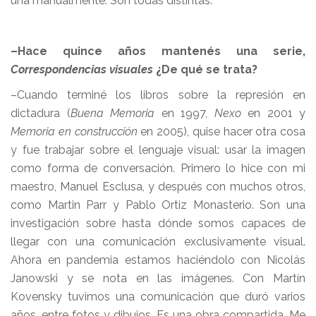
una manualmente. Son todas distintas.
–Hace quince años mantenés una serie,
Correspondencias visuales
¿De qué se trata?
–Cuando terminé los libros sobre la represión en
dictadura (
Buena Memoria
en 1997,
Nexo
en 2001 y
Memoria en construcción
en 2005), quise hacer otra cosa
y fue trabajar sobre el lenguaje visual: usar la imagen
como forma de conversación. Primero lo hice con mi
maestro, Manuel Esclusa, y después con muchos otros,
como Martin Parr y Pablo Ortiz Monasterio. Son una
investigación sobre hasta dónde somos capaces de
llegar con una comunicación exclusivamente visual.
Ahora en pandemia estamos haciéndolo con Nicolás
Janowski y se nota en las imágenes. Con Martín
Kovensky tuvimos una comunicación que duró varios
años, entre fotos y dibujos. Es una obra compartida. Me