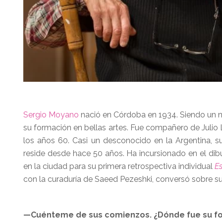
Sergio Moyano
nació en Córdoba en 1934. Siendo un ni
su formación en bellas artes. Fue compañero de Julio L
los años 60. Casi un desconocido en la Argentina, s
reside desde hace 50 años. Ha incursionado en el dibu
en la ciudad para su primera retrospectiva individual
E
con la curaduría de Saeed Pezeshki, conversó sobre su
—Cuénteme de sus comienzos. ¿Dónde fue su f