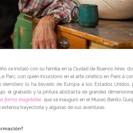
ño se instaló con su familia en la Ciudad de Buenos Aires, do
e Parc, con quién incursionó en el arte cinético en París a c
u derrotero lo ha llevado de Europa a los Estados Unidos,
jo, el grabado y la pintura abstracta de grandes dimensiones
sa forma inagotable
, que se inauguró en el Museo Benito Quiq
 extensa trayectoria y algunas de sus aventuras.
ormación?