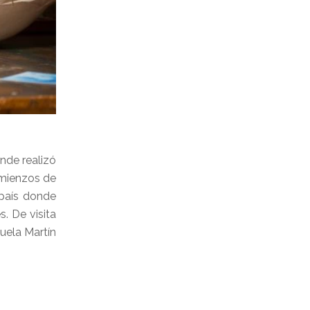
nde realizó
omienzos de
 país donde
. De visita
uela Martín