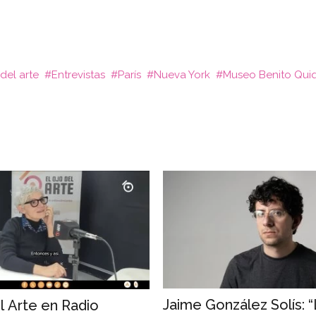
 del arte
Entrevistas
París
Nueva York
Museo Benito Qui
Jaime González Solís: 
l Arte en Radio