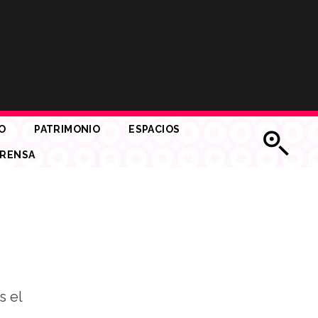
O
PATRIMONIO
ESPACIOS
RENSA
s el
.