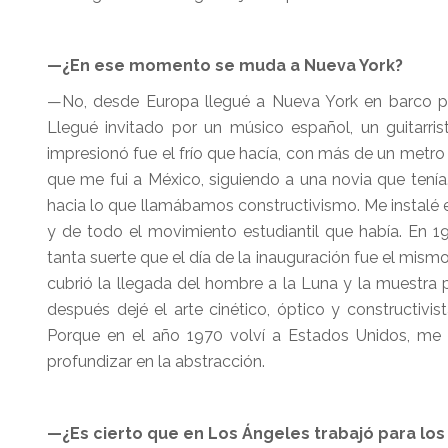
—¿En ese momento se muda a Nueva York?
—No, desde Europa llegué a Nueva York en barco pe
Llegué invitado por un músico español, un guitar
impresionó fue el frío que hacía, con más de un metr
que me fui a México, siguiendo a una novia que tenía
hacia lo que llamábamos constructivismo. Me instalé 
y de todo el movimiento estudiantil que había. En 1
tanta suerte que el día de la inauguración fue el mism
cubrió la llegada del hombre a la Luna y la muestra 
después dejé el arte cinético, óptico y constructivi
Porque en el año 1970 volví a Estados Unidos, me m
profundizar en la abstracción.
—¿Es cierto que en Los Ángeles trabajó para lo