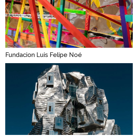
Fundacion Luis Felipe Noé