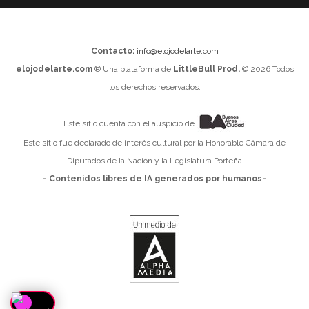
Contacto:
info@elojodelarte.com
elojodelarte.com
® Una plataforma de
LittleBull Prod.
© 2026 Todos
los derechos reservados.
Este sitio cuenta con el auspicio de
Este sitio fue declarado de interés cultural por la Honorable Cámara de
Diputados de la Nación y la Legislatura Porteña
- Contenidos libres de IA generados por humanos-