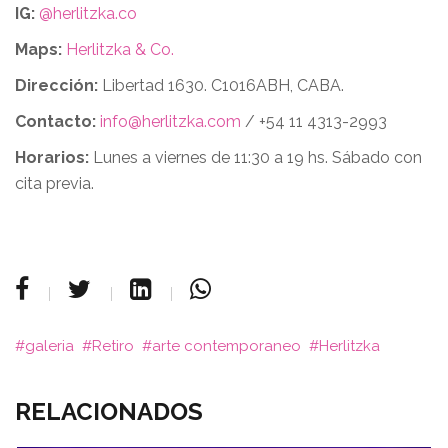
IG:
@herlitzka.co
Maps:
Herlitzka & Co.
Dirección:
Libertad 1630. C1016ABH, CABA.
Contacto:
info@herlitzka.com
/ +54 11 4313-2993
Horarios:
Lunes a viernes de 11:30 a 19 hs. Sábado con
cita previa.
galeria
Retiro
arte contemporaneo
Herlitzka
RELACIONADOS