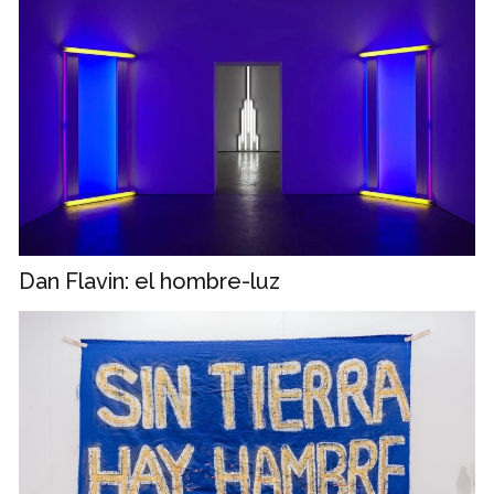
Dan Flavin: el hombre-luz