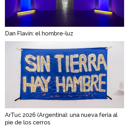
Dan Flavin: el hombre-luz
ArTuc 2026 (Argentina): una nueva feria al
pie de los cerros