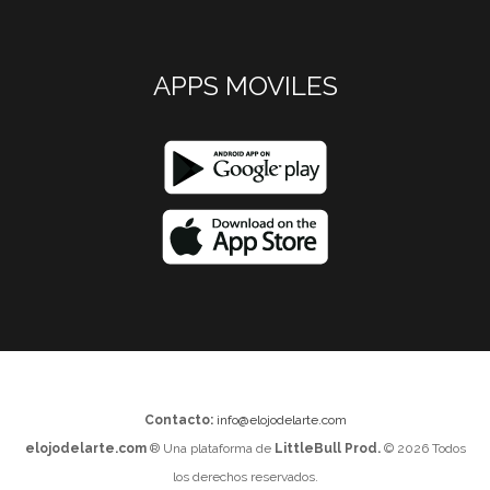
APPS MOVILES
Contacto:
info@elojodelarte.com
elojodelarte.com
® Una plataforma de
LittleBull Prod.
© 2026 Todos
los derechos reservados.