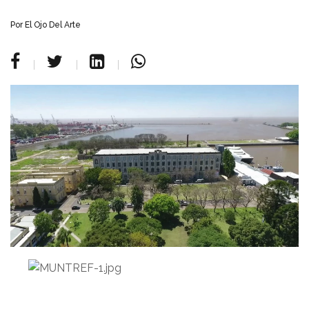
Por
El Ojo Del Arte