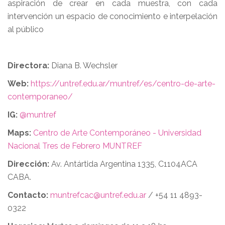
aspiración de crear en cada muestra, con cada
intervención un espacio de conocimiento e interpelación
al público
Directora:
Diana B. Wechsler
Web:
https://untref.edu.ar/muntref/es/centro-de-arte-
contemporaneo/
IG:
@muntref
Maps:
Centro de Arte Contemporáneo - Universidad
Nacional Tres de Febrero MUNTREF
Dirección:
Av. Antártida Argentina 1335, C1104ACA
CABA.
Contacto:
muntrefcac@untref.edu.ar
/ +54 11 4893-
0322