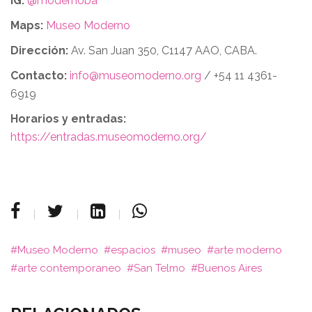
IG:
@modernoba
Maps:
Museo Moderno
Dirección:
Av. San Juan 350, C1147 AAO, CABA.
Contacto:
info@museomoderno.org
/ +54 11 4361-
6919
Horarios y entradas:
https://entradas.museomoderno.org/
Museo Moderno
espacios
museo
arte moderno
arte contemporaneo
San Telmo
Buenos Aires