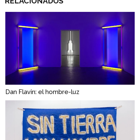
RELACIONADOS
Dan Flavin: el hombre-luz