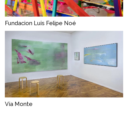
Fundacion Luis Felipe Noé
Vía Monte