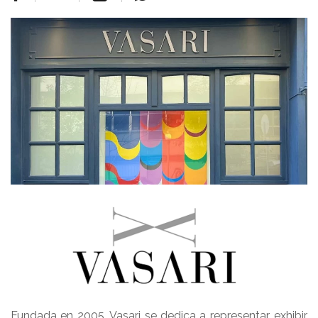
Fundada en 2005, Vasari se dedica a representar, exhibir