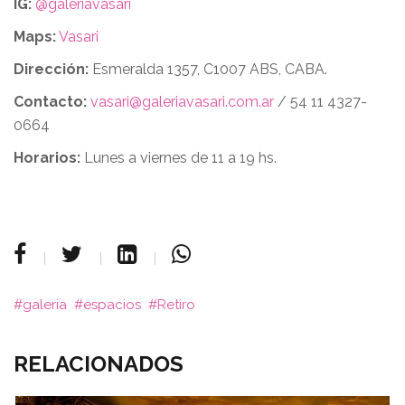
IG:
@galeriavasari
Maps:
Vasari
Dirección:
Esmeralda 1357, C1007 ABS, CABA.
Contacto:
vasari@galeriavasari.com.ar
/ 54 11 4327-
0664
Horarios:
Lunes a viernes de 11 a 19 hs.
galeria
espacios
Retiro
RELACIONADOS