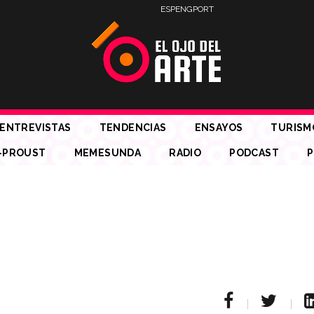
ESP
ENG
PORT
ENTREVISTAS
TENDENCIAS
ENSAYOS
TURISM
-PROUST
MEMESUNDA
RADIO
PODCAST
P