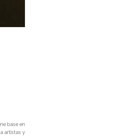
iene base en
 artistas y