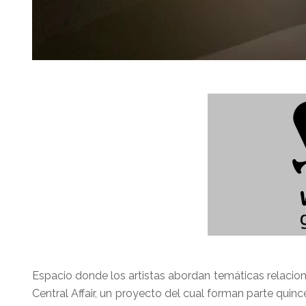
Espacio donde los artistas abordan temáticas relaciona
Central Affair, un proyecto del cual forman parte qui