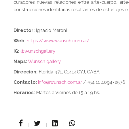
curadores nuevas relaciones entre arte-cuerpo, arte-
construcciones identitarias resultantes de estos ejes 
Director:
Ignacio Meroni
Web:
https://www.wunsch.com.ar/
IG:
@wunschgallery
Maps:
Wunsch gallery
Dirección:
Florida 971, C1414CYJ, CABA.
Contacto:
info@wunsch.com.ar
/ +54 11 4094-2576
Horarios:
Martes a Viernes de 15 a 19 hs.