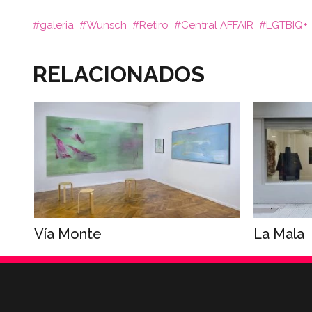
galeria
Wunsch
Retiro
Central AFFAIR
LGTBIQ+
RELACIONADOS
Vía Monte
La Mala