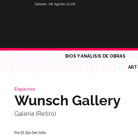
Sábado, 08 Agosto 2026
BIOS Y ANÁLISIS DE OBRAS
ART
Espacios
Wunsch Gallery
Galería (Retiro)
Por
El Ojo Del Arte