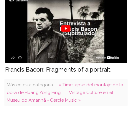
Francis Bacon: Fragments of a portrait
Más en esta categoría:
« Time lapse del montaje de la
obra de Huang Yong Ping
Vintage Culture en el
Museu do Amanhã - Cercle Music »