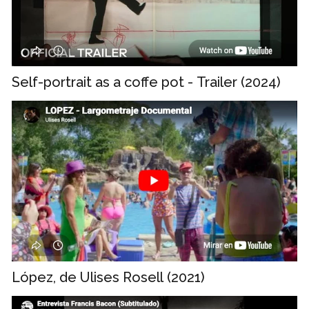
Self-portrait as a coffe pot - Trailer (2024)
López, de Ulises Rosell (2021)